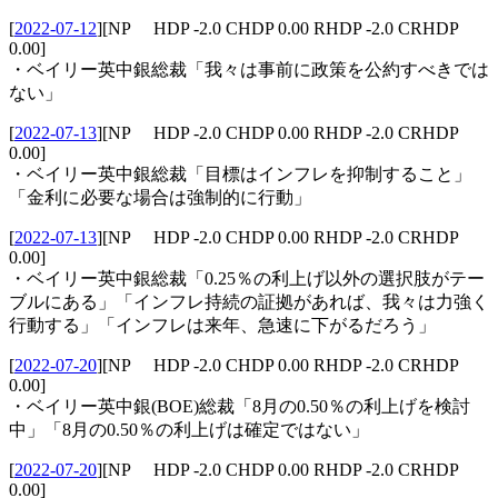
[
2022-07-12
]
[NP HDP -2.0 CHDP 0.00 RHDP -2.0 CRHDP
0.00]
・ベイリー英中銀総裁「我々は事前に政策を公約すべきでは
ない」
[
2022-07-13
]
[NP HDP -2.0 CHDP 0.00 RHDP -2.0 CRHDP
0.00]
・ベイリー英中銀総裁「目標はインフレを抑制すること」
「金利に必要な場合は強制的に行動」
[
2022-07-13
]
[NP HDP -2.0 CHDP 0.00 RHDP -2.0 CRHDP
0.00]
・ベイリー英中銀総裁「0.25％の利上げ以外の選択肢がテー
ブルにある」「インフレ持続の証拠があれば、我々は力強く
行動する」「インフレは来年、急速に下がるだろう」
[
2022-07-20
]
[NP HDP -2.0 CHDP 0.00 RHDP -2.0 CRHDP
0.00]
・ベイリー英中銀(BOE)総裁「8月の0.50％の利上げを検討
中」「8月の0.50％の利上げは確定ではない」
[
2022-07-20
]
[NP HDP -2.0 CHDP 0.00 RHDP -2.0 CRHDP
0.00]