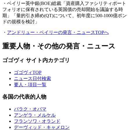
・ベイリー英中銀(BOE)総裁「資産購入ファシリティポート
フォリオに保有されている英国債の売却開始を議論する時
期」「量的引き締め(QT)について、初年度に500-1000億ポン
ドの規模を検討」
・
アンドリュー・ベイリーの発言・ニュースTOPへ
重要人物・その他の発言・ニュース
ゴゴヴィ サイト内カテゴリ
ゴゴヴィTOP
ニュース日付検索
要人・項目一覧
各国の代表的人物
バラク・オバマ
アンゲラ・メルケル
フランソワ・オランド
デーヴィッド・キャメロン