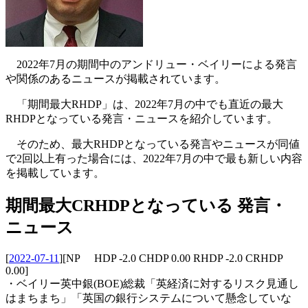
2022年7月の期間中のアンドリュー・ベイリーによる発言
や関係のあるニュースが掲載されています。
「期間最大RHDP」は、2022年7月の中でも直近の最大
RHDPとなっている発言・ニュースを紹介しています。
そのため、最大RHDPとなっている発言やニュースが同値
で2回以上有った場合には、2022年7月の中で最も新しい内容
を掲載しています。
期間最大CRHDPとなっている 発言・
ニュース
[
2022-07-11
]
[NP HDP -2.0 CHDP 0.00 RHDP -2.0 CRHDP
0.00]
・ベイリー英中銀(BOE)総裁「英経済に対するリスク見通し
はまちまち」「英国の銀行システムについて懸念していな