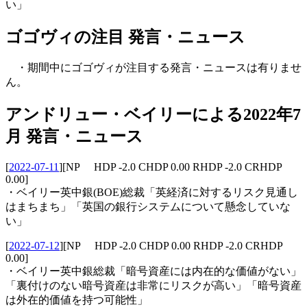
い」
ゴゴヴィの注目 発言・ニュース
・期間中にゴゴヴィが注目する発言・ニュースは有りませ
ん。
アンドリュー・ベイリーによる2022年7
月 発言・ニュース
[
2022-07-11
]
[NP HDP -2.0 CHDP 0.00 RHDP -2.0 CRHDP
0.00]
・ベイリー英中銀(BOE)総裁「英経済に対するリスク見通し
はまちまち」「英国の銀行システムについて懸念していな
い」
[
2022-07-12
]
[NP HDP -2.0 CHDP 0.00 RHDP -2.0 CRHDP
0.00]
・ベイリー英中銀総裁「暗号資産には内在的な価値がない」
「裏付けのない暗号資産は非常にリスクが高い」「暗号資産
は外在的価値を持つ可能性」