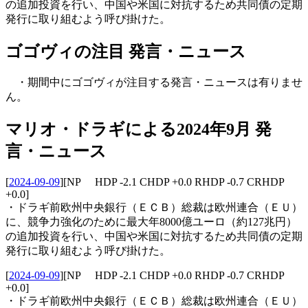
の追加投資を行い、中国や米国に対抗するため共同債の定期
発行に取り組むよう呼び掛けた。
ゴゴヴィの注目 発言・ニュース
・期間中にゴゴヴィが注目する発言・ニュースは有りませ
ん。
マリオ・ドラギによる2024年9月 発
言・ニュース
[
2024-09-09
]
[NP HDP -2.1 CHDP +0.0 RHDP -0.7 CRHDP
+0.0]
・ドラギ前欧州中央銀行（ＥＣＢ）総裁は欧州連合（ＥＵ）
に、競争力強化のために最大年8000億ユーロ（約127兆円）
の追加投資を行い、中国や米国に対抗するため共同債の定期
発行に取り組むよう呼び掛けた。
[
2024-09-09
]
[NP HDP -2.1 CHDP +0.0 RHDP -0.7 CRHDP
+0.0]
・ドラギ前欧州中央銀行（ＥＣＢ）総裁は欧州連合（ＥＵ）