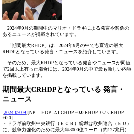
2024年9月の期間中のマリオ・ドラギによる発言や関係の
あるニュースが掲載されています。
「期間最大RHDP」は、2024年9月の中でも直近の最大
RHDPとなっている発言・ニュースを紹介しています。
そのため、最大RHDPとなっている発言やニュースが同値
で2回以上有った場合には、2024年9月の中で最も新しい内容
を掲載しています。
期間最大CRHDPとなっている 発言・
ニュース
[
2024-09-09
]
[NP HDP -2.1 CHDP +0.0 RHDP -0.7 CRHDP
+0.0]
・ドラギ前欧州中央銀行（ＥＣＢ）総裁は欧州連合（ＥＵ）
に、競争力強化のために最大年8000億ユーロ（約127兆円）