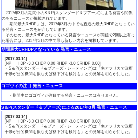
2017年3月の期間中のS＆P(スタンダード＆プアーズ)による発言や関係
のあるニュースが掲載されています。
「期間最大RHDP」は、2017年3月の中でも直近の最大RHDPとなってい
る発言・ニュースを紹介しています。
そのため、最大RHDPとなっている発言やニュースが同値で2回以上有っ
た場合には、2017年3月の中で最も新しい内容を掲載しています。
期間最大CRHDPとなっている 発言・ニュース
[
2017-03-14
]
[NP HDP -3.0 CHDP 0.00 RHDP -3.0 CRHDP 0.00]
・S＆P(スタンダード＆プアーズ・レーティング)は「南アフリカで政府
干渉が公的機関を損なえば格下げを検討も」との見解を明らかにした。
ゴゴヴィの注目 発言・ニュース
・期間中にゴゴヴィが注目する発言・ニュースは有りません。
S＆P(スタンダード＆プアーズ)による2017年3月 発言・ニュース
[
2017-03-14
]
[NP HDP -3.0 CHDP 0.00 RHDP -3.0 CRHDP 0.00]
・S＆P(スタンダード＆プアーズ・レーティング)は「南アフリカで政府
干渉が公的機関を損なえば格下げを検討も」との見解を明らかにした。