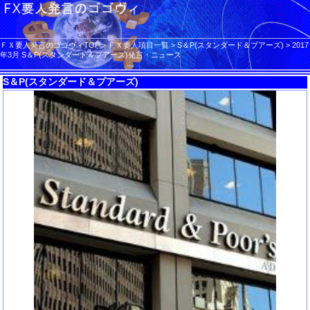
ＦＸ要人発言のゴゴヴィTOP
>
ＦＸ要人項目一覧
>
S＆P(スタンダード＆プアーズ)
>
2017
年3月 S＆P(スタンダード＆プアーズ)発言・ニュース
S＆P(スタンダード＆プアーズ)