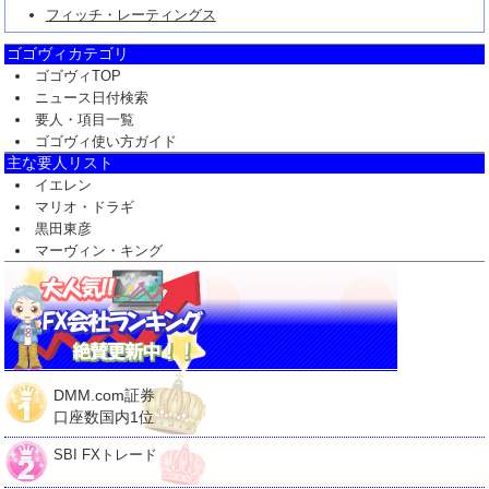
フィッチ・レーティングス
ゴゴヴィカテゴリ
ゴゴヴィTOP
ニュース日付検索
要人・項目一覧
ゴゴヴィ使い方ガイド
主な要人リスト
イエレン
マリオ・ドラギ
黒田東彦
マーヴィン・キング
DMM.com証券
口座数国内1位
SBI FXトレード