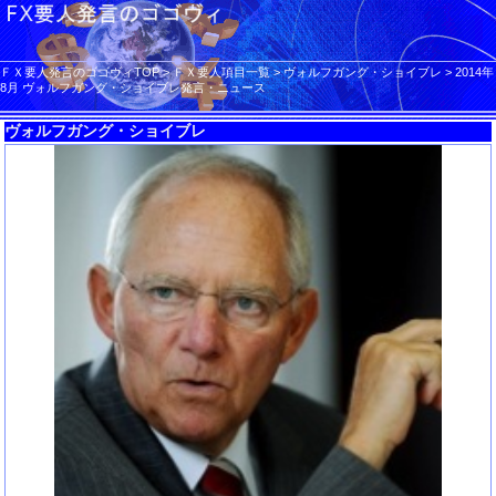
ＦＸ要人発言のゴゴヴィTOP
>
ＦＸ要人項目一覧
>
ヴォルフガング・ショイブレ
>
2014年
8月 ヴォルフガング・ショイブレ発言・ニュース
ヴォルフガング・ショイブレ