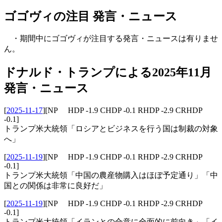
ゴゴヴィの注目 発言・ニュース
・期間中にゴゴヴィが注目する発言・ニュースは有りませ
ん。
ドナルド・トランプによる2025年11月
発言・ニュース
[
2025-11-17
]
[NP HDP -1.9 CHDP -0.1 RHDP -2.9 CRHDP
-0.1]
トランプ米大統領「ロシアとビジネスを行う国は制裁の対象
へ」
[
2025-11-19
]
[NP HDP -1.9 CHDP -0.1 RHDP -2.9 CRHDP
-0.1]
トランプ米大統領「中国の農産物購入はほぼ予定通り」「中
国との関係は非常に良好だ」
[
2025-11-19
]
[NP HDP -1.9 CHDP -0.1 RHDP -2.9 CRHDP
-0.1]
トランプ米大統領「イランとの合意に全面的に前向き」「イ