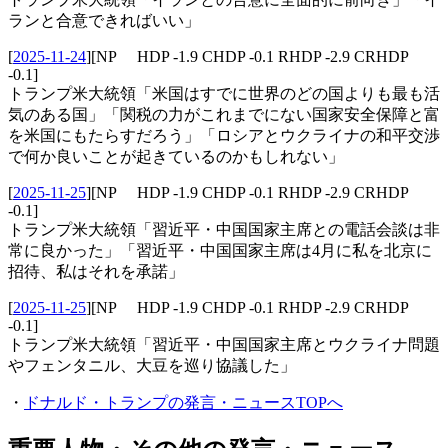
ランと合意できればいい」
[
2025-11-24
]
[NP HDP -1.9 CHDP -0.1 RHDP -2.9 CRHDP
-0.1]
トランプ米大統領「米国はすでに世界のどの国よりも最も活
気のある国」「関税の力がこれまでにない国家安全保障と富
を米国にもたらすだろう」「ロシアとウクライナの和平交渉
で何か良いことが起きているのかもしれない」
[
2025-11-25
]
[NP HDP -1.9 CHDP -0.1 RHDP -2.9 CRHDP
-0.1]
トランプ米大統領「習近平・中国国家主席との電話会談は非
常に良かった」「習近平・中国国家主席は4月に私を北京に
招待、私はそれを承諾」
[
2025-11-25
]
[NP HDP -1.9 CHDP -0.1 RHDP -2.9 CRHDP
-0.1]
トランプ米大統領「習近平・中国国家主席とウクライナ問題
やフェンタニル、大豆を巡り協議した」
・
ドナルド・トランプの発言・ニュースTOPへ