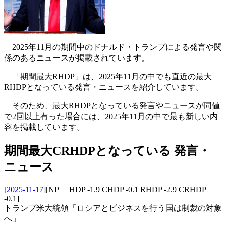
2025年11月の期間中のドナルド・トランプによる発言や関
係のあるニュースが掲載されています。
「期間最大RHDP」は、2025年11月の中でも直近の最大
RHDPとなっている発言・ニュースを紹介しています。
そのため、最大RHDPとなっている発言やニュースが同値
で2回以上有った場合には、2025年11月の中で最も新しい内
容を掲載しています。
期間最大CRHDPとなっている 発言・
ニュース
[
2025-11-17
]
[NP HDP -1.9 CHDP -0.1 RHDP -2.9 CRHDP
-0.1]
トランプ米大統領「ロシアとビジネスを行う国は制裁の対象
へ」