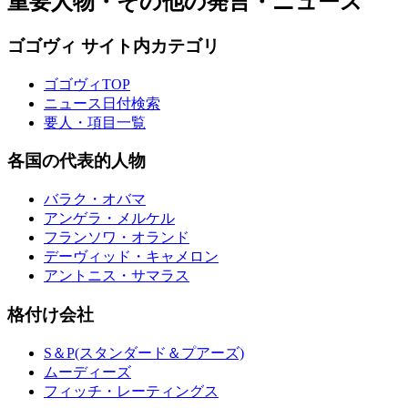
重要人物・その他の発言・ニュース
ゴゴヴィ サイト内カテゴリ
ゴゴヴィTOP
ニュース日付検索
要人・項目一覧
各国の代表的人物
バラク・オバマ
アンゲラ・メルケル
フランソワ・オランド
デーヴィッド・キャメロン
アントニス・サマラス
格付け会社
S＆P(スタンダード＆プアーズ)
ムーディーズ
フィッチ・レーティングス