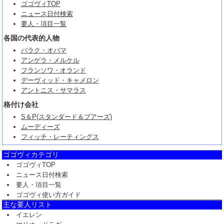
ゴゴヴィTOP
ニュース日付検索
要人・項目一覧
各国の代表的人物
バラク・オバマ
アンゲラ・メルケル
フランソワ・オランド
デーヴィッド・キャメロン
アントニス・サマラス
格付け会社
S＆P(スタンダード＆プアーズ)
ムーディーズ
フィッチ・レーティングス
ゴゴヴィカテゴリ
ゴゴヴィTOP
ニュース日付検索
要人・項目一覧
ゴゴヴィ使い方ガイド
主な要人リスト
イエレン