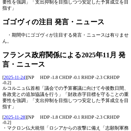
要性を強調」「支出抑制を目指しつつ安定した予算成立を目
指す」
ゴゴヴィの注目 発言・ニュース
・期間中にゴゴヴィが注目する発言・ニュースは有りませ
ん。
フランス政府関係による2025年11月 発
言・ニュース
[
2025-11-24
]
[NP HDP -1.8 CHDP -0.1 RHDP -2.3 CRHDP
-0.2]
ルコルニュ仏首相「議会での予算審議に向けて今後数日間、
各政党との追加協議を行う」「財政赤字目標を守ることの重
要性を強調」「支出抑制を目指しつつ安定した予算成立を目
指す」
[
2025-11-28
]
[NP HDP -1.8 CHDP -0.1 RHDP -2.3 CRHDP
-0.2]
・マクロン仏大統領「ロシアからの攻撃に備え「志願制軍務