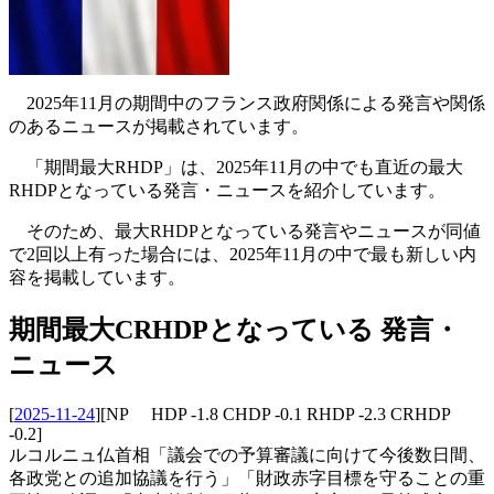
2025年11月の期間中のフランス政府関係による発言や関係
のあるニュースが掲載されています。
「期間最大RHDP」は、2025年11月の中でも直近の最大
RHDPとなっている発言・ニュースを紹介しています。
そのため、最大RHDPとなっている発言やニュースが同値
で2回以上有った場合には、2025年11月の中で最も新しい内
容を掲載しています。
期間最大CRHDPとなっている 発言・
ニュース
[
2025-11-24
]
[NP HDP -1.8 CHDP -0.1 RHDP -2.3 CRHDP
-0.2]
ルコルニュ仏首相「議会での予算審議に向けて今後数日間、
各政党との追加協議を行う」「財政赤字目標を守ることの重