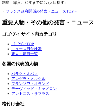
制度」導入、35年までに5万人目指す」
・
フランス政府関係の発言・ニュースTOPへ
重要人物・その他の発言・ニュース
ゴゴヴィ サイト内カテゴリ
ゴゴヴィTOP
ニュース日付検索
要人・項目一覧
各国の代表的人物
バラク・オバマ
アンゲラ・メルケル
フランソワ・オランド
デーヴィッド・キャメロン
アントニス・サマラス
格付け会社