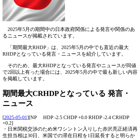
2025年5月の期間中の日本政府関係による発言や関係のあ
るニュースが掲載されています。
「期間最大RHDP」は、2025年5月の中でも直近の最大
RHDPとなっている発言・ニュースを紹介しています。
そのため、最大RHDPとなっている発言やニュースが同値
で2回以上有った場合には、2025年5月の中で最も新しい内容
を掲載しています。
期間最大CRHDPとなっている 発言・
ニュース
[
2025-05-01
]
[NP HDP -2.5 CHDP +0.0 RHDP -2.4 CRHDP
+0.2]
・日米関税交渉のため米ワシントン入りした赤沢亮正経済再
生担当相は30日、米国での滞在日程を1日延長すると明らか