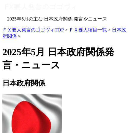
2025年5月の主な 日本政府関係 発言やニュース
ＦＸ要人発言のゴゴヴィTOP
>
ＦＸ要人項目一覧
>
日本政
府関係
>
2025年5月 日本政府関係発
言・ニュース
日本政府関係