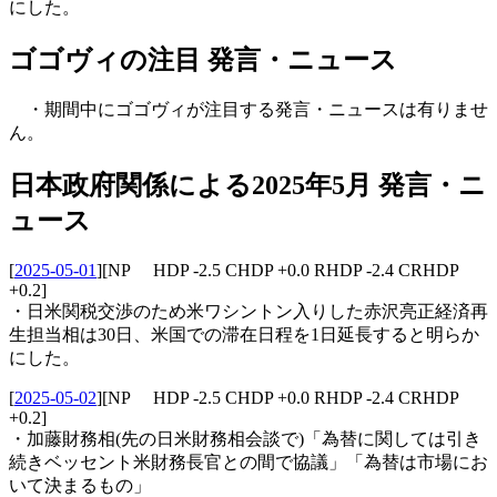
にした。
ゴゴヴィの注目 発言・ニュース
・期間中にゴゴヴィが注目する発言・ニュースは有りませ
ん。
日本政府関係による2025年5月 発言・ニ
ュース
[
2025-05-01
]
[NP HDP -2.5 CHDP +0.0 RHDP -2.4 CRHDP
+0.2]
・日米関税交渉のため米ワシントン入りした赤沢亮正経済再
生担当相は30日、米国での滞在日程を1日延長すると明らか
にした。
[
2025-05-02
]
[NP HDP -2.5 CHDP +0.0 RHDP -2.4 CRHDP
+0.2]
・加藤財務相(先の日米財務相会談で)「為替に関しては引き
続きベッセント米財務長官との間で協議」「為替は市場にお
いて決まるもの」