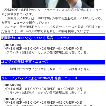
2013年9月の期間中のジム・フラハティによる発言や関係のあるニュー
スが掲載されています。
「期間最大RHDP」は、2013年9月の中でも直近の最大RHDPとなってい
る発言・ニュースを紹介しています。
そのため、最大RHDPとなっている発言やニュースが同値で2回以上有っ
た場合には、2013年9月の中で最も新しい内容を掲載しています。
期間最大CRHDPとなっている 発言・ニュース
[
2013-09-18
]
[NP+1.0 HDP +0.1 CHDP +0.0 RHDP +0.4 CRHDP +0.3]
・フラハティ加財務相「カナダの住宅市場は落ち着いている」
ゴゴヴィの注目 発言・ニュース
・期間中にゴゴヴィが注目する発言・ニュースは有りません。
ジム・フラハティによる2013年9月 発言・ニュース
[
2013-09-18
]
[NP+1.0 HDP +0.1 CHDP +0.0 RHDP +0.4 CRHDP +0.3]
・フラハティ加財務相「カナダの住宅市場は落ち着いている」
[
2013-09-23
]
[NP+1.0 HDP +0.1 CHDP +0.0 RHDP +0.6 CRHDP +0.2]