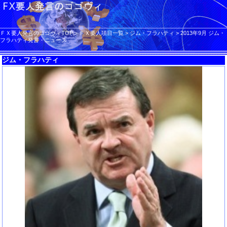
ＦＸ要人発言のゴゴヴィTOP
>
ＦＸ要人項目一覧
>
ジム・フラハティ
>
2013年9月 ジム・
フラハティ発言・ニュース
ジム・フラハティ