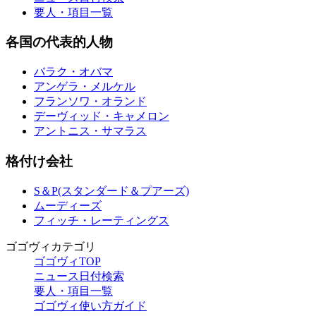
要人・項目一覧
各国の代表的人物
バラク・オバマ
アンゲラ・メルケル
フランソワ・オランド
デーヴィッド・キャメロン
アントニス・サマラス
格付け会社
S＆P(スタンダード＆プアーズ)
ムーディーズ
フィッチ・レーティングス
ゴゴヴィカテゴリ
ゴゴヴィTOP
ニュース日付検索
要人・項目一覧
ゴゴヴィ使い方ガイド