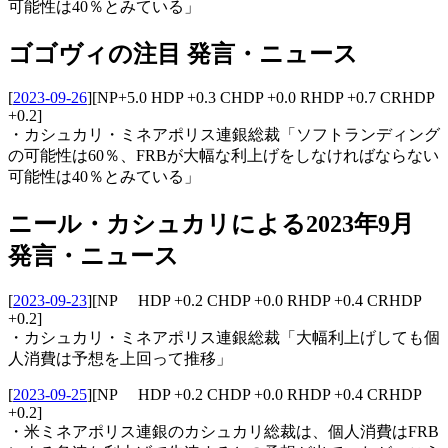
可能性は40％とみている」
ゴゴヴィの注目 発言・ニュース
[
2023-09-26
]
[NP+5.0 HDP +0.3 CHDP +0.0 RHDP +0.7 CRHDP
+0.2]
・カシュカリ・ミネアポリス連銀総裁「ソフトランディング
の可能性は60％、FRBが大幅な利上げをしなければならない
可能性は40％とみている」
ニール・カシュカリによる2023年9月
発言・ニュース
[
2023-09-23
]
[NP HDP +0.2 CHDP +0.0 RHDP +0.4 CRHDP
+0.2]
・カシュカリ・ミネアポリス連銀総裁「大幅利上げしても個
人消費は予想を上回って推移」
[
2023-09-25
]
[NP HDP +0.2 CHDP +0.0 RHDP +0.4 CRHDP
+0.2]
・米ミネアポリス連銀のカシュカリ総裁は、個人消費はFRB