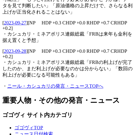
タを見て判断したい」「原油価格の上昇だけで、さらなる利
上げが正当化されることはない」
[
2023-09-27
]
[NP HDP +0.3 CHDP +0.0 RHDP +0.7 CRHDP
+0.2]
・カシュカリ・ミネアポリス連銀総裁「FRBは来年も金利を
据え置くと予想」
[
2023-09-28
]
[NP HDP +0.3 CHDP +0.0 RHDP +0.7 CRHDP
+0.2]
・カシュカリ・ミネアポリス連銀総裁「FRBの利上げが完了
したのか、まだ利上げが必要なのかは分からない」「数回の
利上げが必要になる可能性もある」
・
ニール・カシュカリの発言・ニュースTOPへ
重要人物・その他の発言・ニュース
ゴゴヴィ サイト内カテゴリ
ゴゴヴィTOP
ニュース日付検索