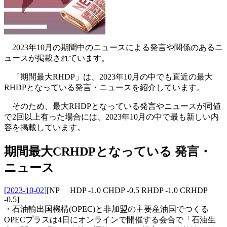
2023年10月の期間中のニュースによる発言や関係のあるニ
ュースが掲載されています。
「期間最大RHDP」は、2023年10月の中でも直近の最大
RHDPとなっている発言・ニュースを紹介しています。
そのため、最大RHDPとなっている発言やニュースが同値
で2回以上有った場合には、2023年10月の中で最も新しい内
容を掲載しています。
期間最大CRHDPとなっている 発言・
ニュース
[
2023-10-02
]
[NP HDP -1.0 CHDP -0.5 RHDP -1.0 CRHDP
-0.5]
・石油輸出国機構(OPEC)と非加盟の主要産油国でつくる
OPECプラスは4日にオンラインで開催する会合で「石油生