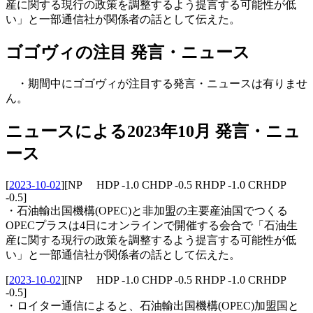
産に関する現行の政策を調整するよう提言する可能性が低
い」と一部通信社が関係者の話として伝えた。
ゴゴヴィの注目 発言・ニュース
・期間中にゴゴヴィが注目する発言・ニュースは有りませ
ん。
ニュースによる2023年10月 発言・ニュ
ース
[
2023-10-02
]
[NP HDP -1.0 CHDP -0.5 RHDP -1.0 CRHDP
-0.5]
・石油輸出国機構(OPEC)と非加盟の主要産油国でつくる
OPECプラスは4日にオンラインで開催する会合で「石油生
産に関する現行の政策を調整するよう提言する可能性が低
い」と一部通信社が関係者の話として伝えた。
[
2023-10-02
]
[NP HDP -1.0 CHDP -0.5 RHDP -1.0 CRHDP
-0.5]
・ロイター通信によると、石油輸出国機構(OPEC)加盟国と