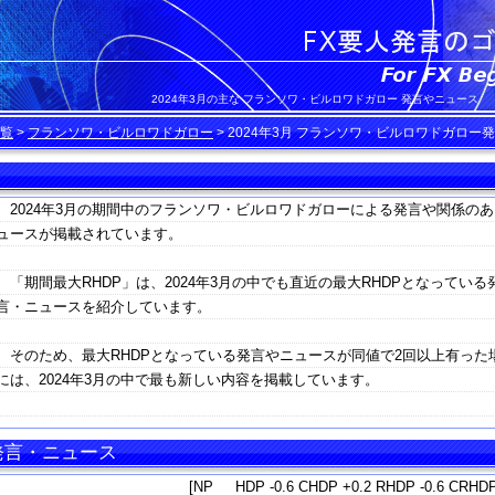
2024年3月の主な フランソワ・ビルロワドガロー 発言やニュース
覧
>
フランソワ・ビルロワドガロー
>
2024年3月 フランソワ・ビルロワドガロー
2024年3月の期間中のフランソワ・ビルロワドガローによる発言や関係のあ
ュースが掲載されています。
「期間最大RHDP」は、2024年3月の中でも直近の最大RHDPとなっている
言・ニュースを紹介しています。
そのため、最大RHDPとなっている発言やニュースが同値で2回以上有った
には、2024年3月の中で最も新しい内容を掲載しています。
 発言・ニュース
[NP HDP -0.6 CHDP +0.2 RHDP -0.6 CRHDP