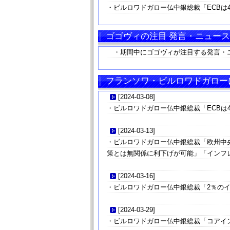
・ビルロワドガロー仏中銀総裁「ECBは
ゴゴヴィの注目 発言・ニュース
・期間中にゴゴヴィが注目する発言・
フランソワ・ビルロワドガローに
[
2024-03-08
]
・ビルロワドガロー仏中銀総裁「ECBは
[
2024-03-13
]
・ビルロワドガロー仏中銀総裁「欧州中央銀
策とは無関係に利下げが可能」「インフ
[
2024-03-16
]
・ビルロワドガロー仏中銀総裁「2％の
[
2024-03-29
]
・ビルロワドガロー仏中銀総裁「コアイ