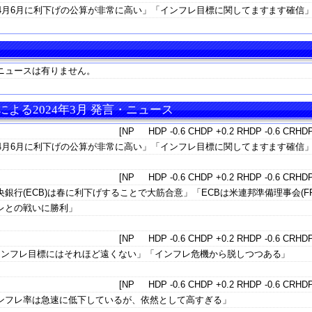
4月6月に利下げの公算が非常に高い」「インフレ目標に関してますます確信
ニュースは有りません。
よる2024年3月 発言・ニュース
[NP HDP -0.6 CHDP +0.2 RHDP -0.6 CRHDP
4月6月に利下げの公算が非常に高い」「インフレ目標に関してますます確信
[NP HDP -0.6 CHDP +0.2 RHDP -0.6 CRHDP
行(ECB)は春に利下げすることで大筋合意」「ECBは米連邦準備理事会(FR
レとの戦いに勝利」
[NP HDP -0.6 CHDP +0.2 RHDP -0.6 CRHDP
インフレ目標にはそれほど遠くない」「インフレ危機から脱しつつある」
[NP HDP -0.6 CHDP +0.2 RHDP -0.6 CRHDP
ンフレ率は急速に低下しているが、依然として高すぎる」