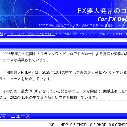
2025年10月の主な フランソワ・ビルロワドガロー 発言やニュース
覧
>
フランソワ・ビルロワドガロー
>
2025年10月 フランソワ・ビルロワドガロ
2025年10月の期間中のフランソワ・ビルロワドガローによる発言や関係の
ニュースが掲載されています。
「期間最大RHDP」は、2025年10月の中でも直近の最大RHDPとなってい
言・ニュースを紹介しています。
そのため、最大RHDPとなっている発言やニュースが同値で2回以上有った
には、2025年10月の中で最も新しい内容を掲載しています。
 発言・ニュース
[NP HDP -0.6 CHDP +0.2 RHDP -0.6 CRHDP