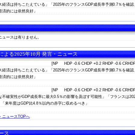
経済は持ちこたえている」「2025年のフランスGDP成長率予測0.7％を確認
経済的には依然良好」
ニュースは有りません。
よる2025年10月 発言・ニュース
[NP HDP -0.6 CHDP +0.2 RHDP -0.6 CRHDP
経済は持ちこたえている」「2025年のフランスGDP成長率予測0.7％を確認
経済的には依然良好」
[NP HDP -0.6 CHDP +0.2 RHDP -0.6 CRHDP
不確実性がGDP成長率に最大0.5％の影響を及ぼす可能性」「フランスは202
「来年度はGDP比4.8％以内の赤字に収めるべき」
ニュースTOPへ
ース