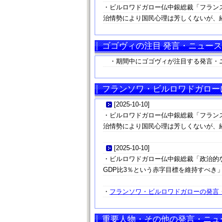
・ビルロワドガロー仏中銀総裁「フランス
治情勢により国民心理は芳しくないが、
ゴゴヴィの注目 発言・ニュース
・期間中にゴゴヴィが注目する発言・
フランソワ・ビルロワドガローに
[
2025-10-10
]
・ビルロワドガロー仏中銀総裁「フランス
治情勢により国民心理は芳しくないが、
[
2025-10-10
]
・ビルロワドガロー仏中銀総裁「政治的な
GDP比3％という赤字目標を維持すべき」
・
フランソワ・ビルロワドガローの発言・
重要人物・その他の発言・ニュ