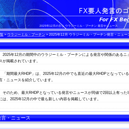
2025年12月の主な ウラジーミル・プーチン 発言やニュース
覧
>
ウラジーミル・プーチン
>
2025年12月 ウラジーミル・プーチン発言・ニュー
2025年12月の期間中のウラジーミル・プーチンによる発言や関係のあるニ
スが掲載されています。
「期間最大RHDP」は、2025年12月の中でも直近の最大RHDPとなってい
言・ニュースを紹介しています。
そのため、最大RHDPとなっている発言やニュースが同値で2回以上有った
には、2025年12月の中で最も新しい内容を掲載しています。
 発言・ニュース