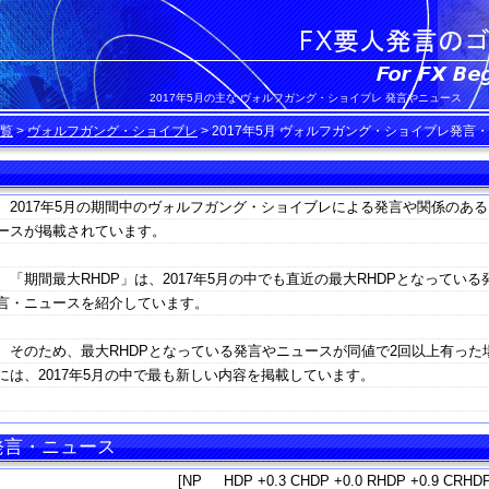
2017年5月の主な ヴォルフガング・ショイブレ 発言やニュース
覧
>
ヴォルフガング・ショイブレ
>
2017年5月 ヴォルフガング・ショイブレ発言
2017年5月の期間中のヴォルフガング・ショイブレによる発言や関係のある
ースが掲載されています。
「期間最大RHDP」は、2017年5月の中でも直近の最大RHDPとなっている
言・ニュースを紹介しています。
そのため、最大RHDPとなっている発言やニュースが同値で2回以上有った
には、2017年5月の中で最も新しい内容を掲載しています。
 発言・ニュース
[NP HDP +0.3 CHDP +0.0 RHDP +0.9 CRHDP