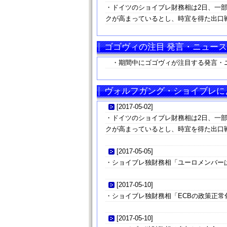
・ドイツのショイブレ財務相は2日、一
クが高まっているとし、時宜を得た出口
ゴゴヴィの注目 発言・ニュース
・期間中にゴゴヴィが注目する発言・
ヴォルフガング・ショイブレによ
[
2017-05-02
]
・ドイツのショイブレ財務相は2日、一
クが高まっているとし、時宜を得た出口
[
2017-05-05
]
・ショイブレ独財務相「ユーロメンバー
[
2017-05-10
]
・ショイブレ独財務相「ECBの政策正常
[
2017-05-10
]