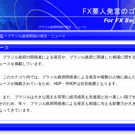
ブラジル政府関係の発言・ニュース
覧
>
ブラジル政府関係の発言・ニュース
ース
ブラジル政府の関係者による発言や、ブラジル政府に関連した相場に関す
ュースを掲載しています。
このカテゴリ内では、ブラジル政府関係者による発言や複数の人物に絡ん
ュースが掲載されているため、HDP・RHDPは目安範囲となります。
また、ブラジルは大きな国土を背景に経済成長も先進国と比べ著しい国で
そのため、年々、ブラジル政府関係者による発言も相場に与える影響力が大
なってきています。