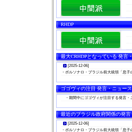
RHDP
最大CRHDPとなっている 発言
[
2025-12-06
]
・ボルソナロ・ブラジル前大統領「息子
ゴゴヴィの注目 発言・ニュース
・期間中にゴゴヴィが注目する発言・
最近のブラジル政府関係の発言
[
2025-12-06
]
・ボルソナロ・ブラジル前大統領「息子