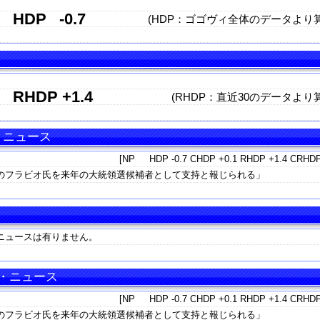
HDP
-0.7
(HDP：ゴゴヴィ全体のデータより算
RHDP
+1.4
(RHDP：直近30のデータより
・ニュース
[NP HDP -0.7 CHDP +0.1 RHDP +1.4 CRHDP
のフラビオ氏を来年の大統領選候補者として支持と報じられる」
ニュースは有りません。
・ニュース
[NP HDP -0.7 CHDP +0.1 RHDP +1.4 CRHDP
のフラビオ氏を来年の大統領選候補者として支持と報じられる」