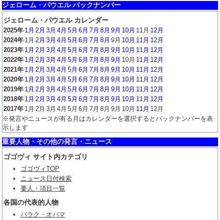
ジェローム・パウエル バックナンバー
ジェローム・パウエル カレンダー
2025年
1月
2月
3月
4月
5月
6月
7月
8月
9月
10月
11月
12月
2024年
1月
2月
3月
4月
5月
6月
7月
8月
9月
10月
11月
12月
2023年
1月
2月
3月
4月
5月
6月
7月
8月
9月
10月
11月
12月
2022年
1月
2月
3月
4月
5月
6月
7月
8月
9月
10月
11月
12月
2021年
1月
2月
3月
4月
5月
6月
7月
8月
9月
10月
11月
12月
2020年
1月
2月
3月
4月
5月
6月
7月
8月
9月
10月
11月
12月
2019年
1月
2月
3月
4月
5月
6月
7月
8月
9月
10月
11月
12月
2018年
1月
2月
3月
4月
5月
6月
7月
8月
9月
10月
11月
12月
2017年
1月
2月
3月
4月
5月
6月
7月
8月
9月
10月
11月
12月
※発言やニュースが有る月はカレンダーを選択するとバックナンバーを表
示します
重要人物・その他の発言・ニュース
ゴゴヴィ サイト内カテゴリ
ゴゴヴィTOP
ニュース日付検索
要人・項目一覧
各国の代表的人物
バラク・オバマ