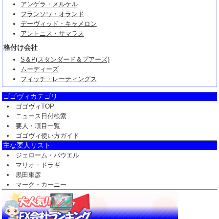
アンゲラ・メルケル
フランソワ・オランド
デーヴィッド・キャメロン
アントニス・サマラス
格付け会社
S＆P(スタンダード＆プアーズ)
ムーディーズ
フィッチ・レーティングス
ゴゴヴィカテゴリ
ゴゴヴィTOP
ニュース日付検索
要人・項目一覧
ゴゴヴィ使い方ガイド
主な要人リスト
ジェローム・パウエル
マリオ・ドラギ
黒田東彦
マーク・カーニー