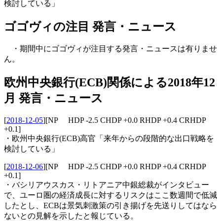
検討している」
ゴゴヴィの注目 発言・ニュース
・期間中にゴゴヴィが注目する発言・ニュースは有りませ
ん。
欧州中央銀行(ECB)関係による2018年12
月 発言・ニュース
[
2018-12-05
]
[NP HDP -2.5 CHDP +0.0 RHDP +0.4 CRHDP
+0.1]
・欧州中央銀行(ECB)高官「来年からの段階的な出口戦略を
検討している」
[
2018-12-06
]
[NP HDP -2.5 CHDP +0.0 RHDP +0.4 CRHDP
+0.1]
・バシリアウスカス・リトアニア中銀総裁がインタビュー
で、ユーロ圏の経済成長に対するリスクはここ数週間で低減
したとし、ECBは景気刺激策の引き揚げを先送りしてはなら
ないとの見解を示したと報じている。