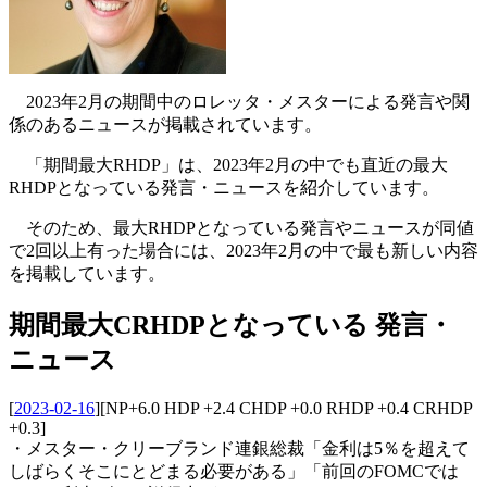
2023年2月の期間中のロレッタ・メスターによる発言や関
係のあるニュースが掲載されています。
「期間最大RHDP」は、2023年2月の中でも直近の最大
RHDPとなっている発言・ニュースを紹介しています。
そのため、最大RHDPとなっている発言やニュースが同値
で2回以上有った場合には、2023年2月の中で最も新しい内容
を掲載しています。
期間最大CRHDPとなっている 発言・
ニュース
[
2023-02-16
]
[NP+6.0 HDP +2.4 CHDP +0.0 RHDP +0.4 CRHDP
+0.3]
・メスター・クリーブランド連銀総裁「金利は5％を超えて
しばらくそこにとどまる必要がある」「前回のFOMCでは