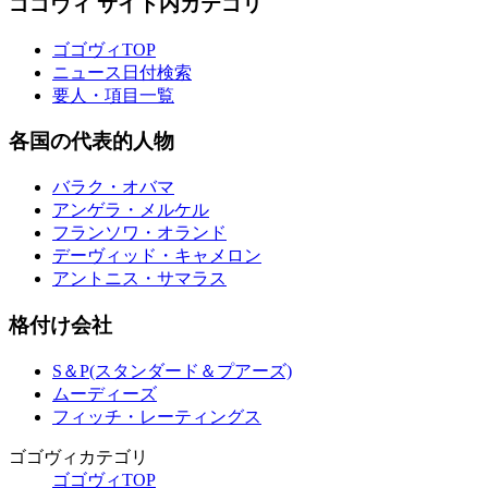
ゴゴヴィ サイト内カテゴリ
ゴゴヴィTOP
ニュース日付検索
要人・項目一覧
各国の代表的人物
バラク・オバマ
アンゲラ・メルケル
フランソワ・オランド
デーヴィッド・キャメロン
アントニス・サマラス
格付け会社
S＆P(スタンダード＆プアーズ)
ムーディーズ
フィッチ・レーティングス
ゴゴヴィカテゴリ
ゴゴヴィTOP