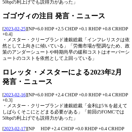
50bpの利上げでも説得力があった」
ゴゴヴィの注目 発言・ニュース
[
2023-02-25
]
[NP+6.0 HDP +2.5 CHDP +0.1 RHDP +0.8 CRHDP
+0.4]
・メスター・クリーブランド連銀総裁「インフレリスクは依
然として上向きに傾いている」「労働市場が堅調なため、政
策のアンダーシュートや時期尚早の緩和コストはオーバーシ
ュートのコストを依然として上回っている」
ロレッタ・メスターによる2023年2月
発言・ニュース
[
2023-02-16
]
[NP+6.0 HDP +2.4 CHDP +0.0 RHDP +0.4 CRHDP
+0.3]
・メスター・クリーブランド連銀総裁「金利は5％を超えて
しばらくそこにとどまる必要がある」「前回のFOMCでは
50bpの利上げでも説得力があった」
[
2023-02-17
]
[NP HDP +2.4 CHDP +0.0 RHDP +0.4 CRHDP