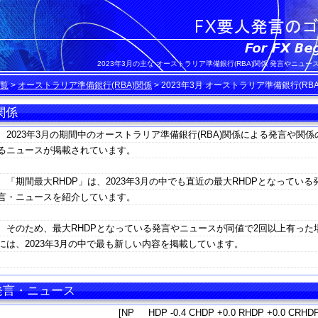
2023年3月の主な オーストラリア準備銀行(RBA)関係 発言やニュー
覧
>
オーストラリア準備銀行(RBA)関係
>
2023年3月 オーストラリア準備銀行(R
関係
2023年3月の期間中のオーストラリア準備銀行(RBA)関係による発言や関係
るニュースが掲載されています。
「期間最大RHDP」は、2023年3月の中でも直近の最大RHDPとなっている
言・ニュースを紹介しています。
そのため、最大RHDPとなっている発言やニュースが同値で2回以上有った
には、2023年3月の中で最も新しい内容を掲載しています。
 発言・ニュース
[NP HDP -0.4 CHDP +0.0 RHDP +0.0 CRHDP