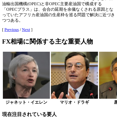
油輸出国機構(OPEC)と非OPEC主要産油国で構成する
「OPECプラス」は、会合の延期を余儀なくされる原因とな
っていたアフリカ産油国の生産枠を巡る問題で解決に近づき
つつある。
[
Previous
/
Next
]
FX相場に関係する主な重要人物
ジャネット・イエレン
マリオ・ドラギ
現在注目されている要人