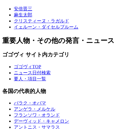
安倍晋三
麻生太郎
クリスティーヌ・ラガルド
イェルーン・ダイセルブルーム
重要人物・その他の発言・ニュース
ゴゴヴィ サイト内カテゴリ
ゴゴヴィTOP
ニュース日付検索
要人・項目一覧
各国の代表的人物
バラク・オバマ
アンゲラ・メルケル
フランソワ・オランド
デーヴィッド・キャメロン
アントニス・サマラス