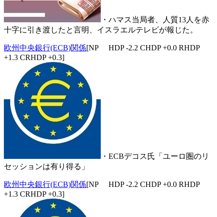
・ハマス当局者、人質13人を赤
十字に引き渡したと言明、イスラエルテレビが報じた。
欧州中央銀行(ECB)関係
[NP HDP -2.2 CHDP +0.0 RHDP
+1.3 CRHDP +0.3]
・ECBデコス氏「ユーロ圏のリ
セッションは有り得る」
欧州中央銀行(ECB)関係
[NP HDP -2.2 CHDP +0.0 RHDP
+1.3 CRHDP +0.3]