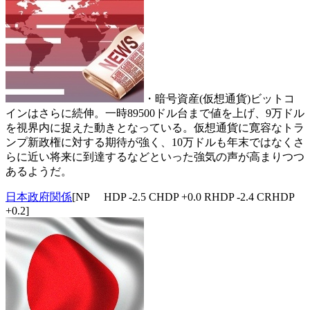
・暗号資産(仮想通貨)ビットコ
インはさらに続伸。一時89500ドル台まで値を上げ、9万ドル
を視界内に捉えた動きとなっている。仮想通貨に寛容なトラ
ンプ新政権に対する期待が強く、10万ドルも年末ではなくさ
らに近い将来に到達するなどといった強気の声が高まりつつ
あるようだ。
日本政府関係
[NP HDP -2.5 CHDP +0.0 RHDP -2.4 CRHDP
+0.2]