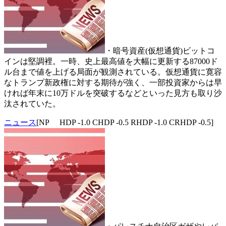
・暗号資産(仮想通貨)ビットコ
インは堅調裡。一時、史上最高値を大幅に更新する87000ド
ル台まで値を上げる局面が観測されている。仮想通貨に寛容
なトランプ新政権に対する期待が強く、一部投資家からは早
ければ年末に10万ドルを突破するなどといった見方も取り沙
汰されていた。
ニュース
[NP HDP -1.0 CHDP -0.5 RHDP -1.0 CRHDP -0.5]