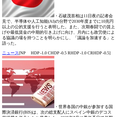
・石破茂首相は11日夜の記者会
見で、半導体や人工知能(AI)の分野で2030年度までに10兆円
以上の公的支援を行うと表明した。また、次期春闘での賃上
げや最低賃金の中期的引き上げに向け、月内にも政労使によ
る協議の場を持つことを明らかにし、「議論を加速する」と
語った。
ニュース
[NP HDP -1.0 CHDP -0.5 RHDP -1.0 CRHDP -0.5]
・世界各国の中銀が参加する国
際決済銀行(BIS)は、次の総支配人にスペイン中銀のデコス