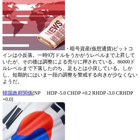
・暗号資産(仮想通貨)ビットコ
インは小反落。一時9万ドルをうかがうレベルまで上昇して
いたが、その後は調整による売りに押されている。86000ド
ルレベルまで下落したのち、足もとは小戻している。しか
し、短期的にはいま一段の調整を警戒する向きが少なくない
ようだ。
韓国政府関係
[NP HDP -5.0 CHDP +0.2 RHDP -3.0 CRHDP
+0.0]