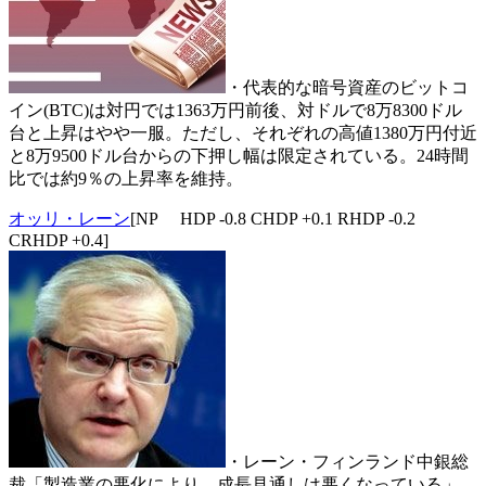
・代表的な暗号資産のビットコ
イン(BTC)は対円では1363万円前後、対ドルで8万8300ドル
台と上昇はやや一服。ただし、それぞれの高値1380万円付近
と8万9500ドル台からの下押し幅は限定されている。24時間
比では約9％の上昇率を維持。
オッリ・レーン
[NP HDP -0.8 CHDP +0.1 RHDP -0.2
CRHDP +0.4]
・レーン・フィンランド中銀総
裁「製造業の悪化により、成長見通しは悪くなっている」