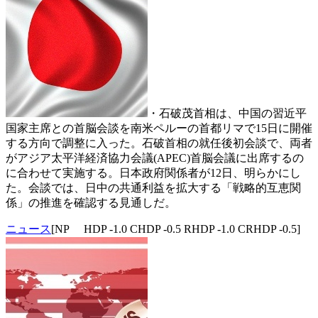
・石破茂首相は、中国の習近平
国家主席との首脳会談を南米ペルーの首都リマで15日に開催
する方向で調整に入った。石破首相の就任後初会談で、両者
がアジア太平洋経済協力会議(APEC)首脳会議に出席するの
に合わせて実施する。日本政府関係者が12日、明らかにし
た。会談では、日中の共通利益を拡大する「戦略的互恵関
係」の推進を確認する見通しだ。
ニュース
[NP HDP -1.0 CHDP -0.5 RHDP -1.0 CRHDP -0.5]