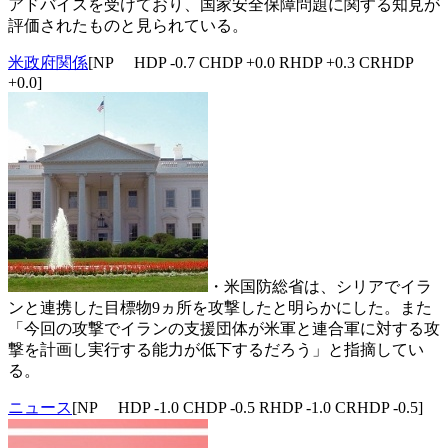
アドバイスを受けており、国家安全保障問題に関する知見が
評価されたものと見られている。
米政府関係
[NP HDP -0.7 CHDP +0.0 RHDP +0.3 CRHDP
+0.0]
・米国防総省は、シリアでイラ
ンと連携した目標物9ヵ所を攻撃したと明らかにした。また
「今回の攻撃でイランの支援団体が米軍と連合軍に対する攻
撃を計画し実行する能力が低下するだろう」と指摘してい
る。
ニュース
[NP HDP -1.0 CHDP -0.5 RHDP -1.0 CRHDP -0.5]