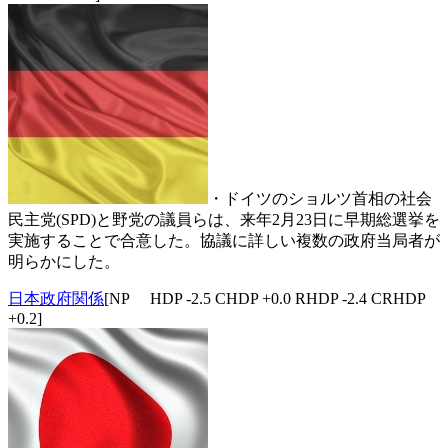
・ドイツのショルツ首相の社会
民主党(SPD)と野党の議員らは、来年2月23日に早期総選挙を
実施することで合意した。協議に詳しい複数の政府当局者が
明らかにした。
日本政府関係
[NP HDP -2.5 CHDP +0.0 RHDP -2.4 CRHDP
+0.2]