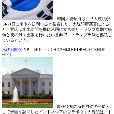
・韓国大統領府は、尹大統領が
14-21日に南米を訪問すると発表した。大統領府高官による
と、尹氏は南米訪問を機に米国に立ち寄りトランプ次期大統
領と初の対面会談を行いたい意向で、トランプ氏側と協議し
ているという。
米政府関係
[NP HDP -0.7 CHDP +0.0 RHDP +0.3 CRHDP
+0.0]
・就任後初の海外歴訪の一環と
して米国を訪問したインドネシアのプラボウォ大統領は、ト