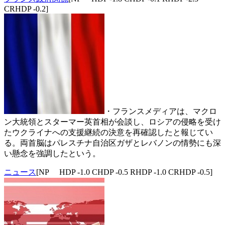
CRHDP -0.2]
・フランスメディアは、マクロ
ン大統領とスターマー英首相が会談し、ロシアの侵略を受け
たウクライナへの支援継続の決意を再確認したと報じてい
る。両首脳はパレスチナ自治区ガザとレバノンの情勢にも深
い懸念を強調したという。
ニュース
[NP HDP -1.0 CHDP -0.5 RHDP -1.0 CRHDP -0.5]