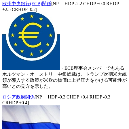
欧州中央銀行(ECB)関係
[NP HDP -2.2 CHDP +0.0 RHDP
+2.5 CRHDP -0.2]
・ECB理事会メンバーでもある
ホルツマン・オーストリー中銀総裁は、トランプ次期米大統
領が導入する政策が米欧の物価に上昇圧力をかける可能性が
高いとの見方を示した。
ロシア政府関係
[NP HDP -0.3 CHDP +0.4 RHDP -0.3
CRHDP +0.4]