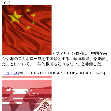
+0.1]
・フィリピン政府は、中国が南
シナ海のスカボロー礁を中国領とする「領海基線」を発表し
たことについて、「法的根拠も効力もない」と非難した。
ニュース
[NP HDP -1.0 CHDP -0.5 RHDP -1.0 CRHDP -0.5]