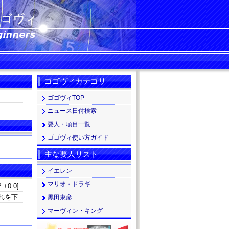
ゴゴヴィカテゴリ
ゴゴヴィTOP
ニュース日付検索
要人・項目一覧
ゴゴヴィ使い方ガイド
主な要人リスト
イエレン
マリオ・ドラギ
 +0.0]
れを下
黒田東彦
マーヴィン・キング