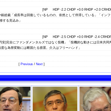
[NP HDP -2.2 CHDP +0.0 RHDP +2.0 CRHDP
中銀総裁「成長率は回復しているものの、依然として停滞している」「インフ
推移する見込み」
[NP HDP -2.5 CHDP +0.0 RHDP -2.4 CRHDP
円安)完全にファンダメンタルズではなく投機」「投機的な動きには日米共同
過度な為替変動には断固たる措置。介入はフリーハンド」
[
Previous
/
Next
]