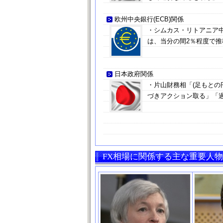
欧州中央銀行(ECB)関係
・シムカス・リトアニア
は、当分の間2％程度で
日本政府関係
・片山財務相「(足もとの
づきアクション取る」「
FX相場に関係する主な重要人物