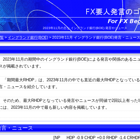
2023年11月の主な イングランド銀行(BOE) 発言やニュース
覧
>
イングランド銀行(BOE)
>
2023年11月 イングランド銀行(BOE)発言・ニュー
2023年11月の期間中のイングランド銀行(BOE)による発言や関係のあるニ
スが掲載されています。
「期間最大RHDP」は、2023年11月の中でも直近の最大RHDPとなってい
言・ニュースを紹介しています。
そのため、最大RHDPとなっている発言やニュースが同値で2回以上有った
には、2023年11月の中で最も新しい内容を掲載しています。
 発言・ニュース
[NP HDP -0.9 CHDP +0.0 RHDP -1.4 CRHDP