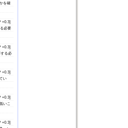
かを確
 +0.3]
ける必要
 +0.3]
応する必
 +0.3]
てい
 +0.3]
が低いこ
 +0.3]