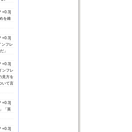
 +0.3]
めを維
 +0.3]
インフレ
うだ」
 +0.3]
インフレ
の見方を
ついて言
 +0.3]
」「英
 +0.3]