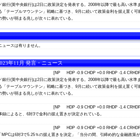
銀行(英中央銀行)は2日に政策決定を発表する。2008年以降で最も高い水準
る「テーブルマウンテン」戦略に基づき、9月に続いて政策金利を据え置く可
の勢いが弱まる兆しが次々に表れている。
ニュースは有りません。
023年11月 発言・ニュース
[NP HDP -0.9 CHDP +0.0 RHDP -1.4 CRHDP
銀行(英中央銀行)は2日に政策決定を発表する。2008年以降で最も高い水準
る「テーブルマウンテン」戦略に基づき、9月に続いて政策金利を据え置く可
の勢いが弱まる兆しが次々に表れている。
[NP HDP -0.9 CHDP +0.0 RHDP -1.4 CRHDP
事録によると、6対3で金利の据え置きが決定されている。
[NP HDP -0.9 CHDP +0.0 RHDP -1.4 CRHDP
「MPCは6対3で5.25％の据え置きを決定」「当分の間、引締め的な金融政策