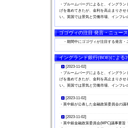
・ブルームバーグによると、イングランド
げを進めてきたが、金利を高止まりさせ
い。英国では景気と労働市場、インフレ
ゴゴヴィの注目 発言・ニュース
・期間中にゴゴヴィが注目する発言・
イングランド銀行(BOE)による2
[
2023-11-02
]
・ブルームバーグによると、イングランド
げを進めてきたが、金利を高止まりさせ
い。英国では景気と労働市場、インフレ
[
2023-11-02
]
・英中銀が公表した金融政策委員会の議
[
2023-11-02
]
・英中銀金融政策委員会(MPC)議事要旨