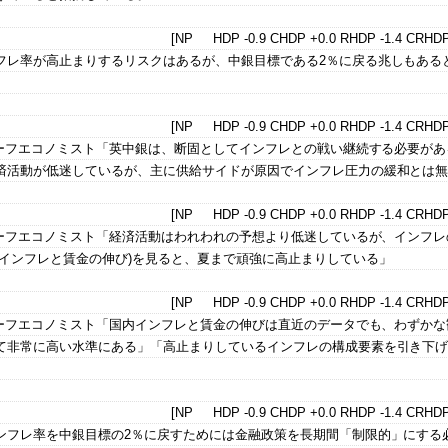
[NP HDP -0.9 CHDP +0.0 RHDP -1.4 CRHDP
フレ率が高止まりするリスクはあるが、中銀目標である2％に戻る兆しもある
[NP HDP -0.9 CHDP +0.0 RHDP -1.4 CRHDP
チーフエコノミスト「英中銀は、断固としてインフレとの戦い継続する必要があ
済活動が低迷しているが、主に供給サイドが原因でインフレ圧力の緩和とは
[NP HDP -0.9 CHDP +0.0 RHDP -1.4 CRHDP
チーフエコノミスト「経済活動はわれわれの予想より低迷しているが、インフレ
インフレと賃金の伸び)を見ると、夏まで頑強に高止まりしている」
[NP HDP -0.9 CHDP +0.0 RHDP -1.4 CRHDP
チーフエコノミスト「国内インフレと賃金の伸びは直近のデータでも、わずかな
て非常に高い水準にある」「高止まりしているインフレの構成要素を引き下
[NP HDP -0.9 CHDP +0.0 RHDP -1.4 CRHDP
ンフレ率を中銀目標の2％に戻すためには金融政策を長期間「制限的」にする