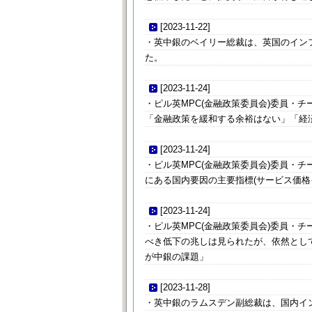
[
2023-11-22
]
・英中銀のベイリー総裁は、英国のイン
た。
[
2023-11-24
]
・ピル英MPC(金融政策委員会)委員・
「金融政策を緩和する余裕はない」「経
[
2023-11-24
]
・ピル英MPC(金融政策委員会)委員・
にある国内要因の主要指標(サービス価格
[
2023-11-24
]
・ピル英MPC(金融政策委員会)委員・
べき低下の兆しは見られたが、依然とし
が中銀の課題」
[
2023-11-28
]
・英中銀のラムスデン副総裁は、国内イ