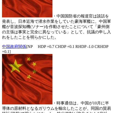
・中国国防省の報道官は談話を
発表し、日本近海で潜水作業をしていた豪海軍艦に、中国軍
艦が音波探知機(ソナー)を作動させたことについて「豪州側
の主張は事実と完全に異なっている」として、抗議の申し入
れをしたことを明らかにした。
中国政府関係
[NP HDP +0.7 CHDP +0.1 RHDP -1.0 CRHDP
+0.1]
・時事通信は、中国が10月に半
導体の原材料となるガリウムを輸出したことが、同国の貿易