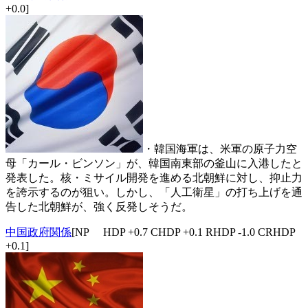
+0.0]
・韓国海軍は、米軍の原子力空
母「カール・ビンソン」が、韓国南東部の釜山に入港したと
発表した。核・ミサイル開発を進める北朝鮮に対し、抑止力
を誇示するのが狙い。しかし、「人工衛星」の打ち上げを通
告した北朝鮮が、強く反発しそうだ。
中国政府関係
[NP HDP +0.7 CHDP +0.1 RHDP -1.0 CRHDP
+0.1]