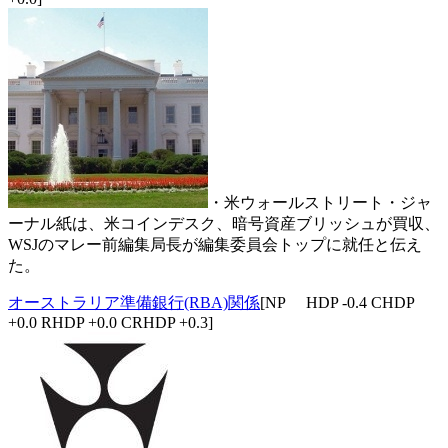
・米ウォールストリート・ジャ
ーナル紙は、米コインデスク、暗号資産ブリッシュが買収、
WSJのマレー前編集局長が編集委員会トップに就任と伝え
た。
オーストラリア準備銀行(RBA)関係
[NP HDP -0.4 CHDP
+0.0 RHDP +0.0 CRHDP +0.3]