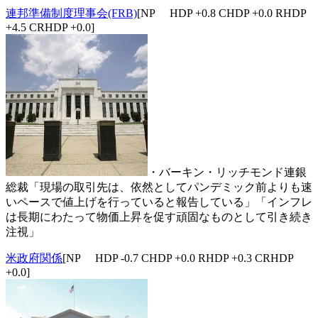
連邦準備制度理事会(FRB)
[NP HDP +0.8 CHDP +0.0 RHDP
+4.5 CRHDP +0.0]
・バーキン・リッチモンド連銀
総裁「現場の取引先は、依然としてパンデミック前よりも速
いペースで値上げを行っていると報告している」「インフレ
は長期にわたって物価上昇を促す頑固なものとして引き続き
注視」
米政府関係
[NP HDP -0.7 CHDP +0.0 RHDP +0.3 CRHDP
+0.0]