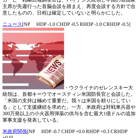
主席が先週行った首脳会談を踏まえ、再度会談する方針で合
意したものの、日程は確定していないと明らかにした。
ニュース
[NP HDP -1.0 CHDP -0.5 RHDP -1.0 CRHDP -0.5]
・ウクライナのゼレンスキー大
統領は、首都キーウでオースティン米国防長官と会談した。
「米国の支持は極めて重要だ。我々は米国を頼りにしてい
る」として支援継続を求めた。一方、米政府は対戦車兵器や
300万発以上の小火器用弾薬の供与を含む最大1億ドルの追加
軍事支援を発表している。
米政府関係
[NP HDP -0.7 CHDP +0.0 RHDP +0.3 CRHDP
+0.0]