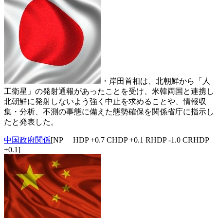
・岸田首相は、北朝鮮から「人
工衛星」の発射通報があったことを受け、米韓両国と連携し
北朝鮮に発射しないよう強く中止を求めることや、情報収
集・分析、不測の事態に備えた態勢確保を関係省庁に指示し
たと発表した。
中国政府関係
[NP HDP +0.7 CHDP +0.1 RHDP -1.0 CRHDP
+0.1]