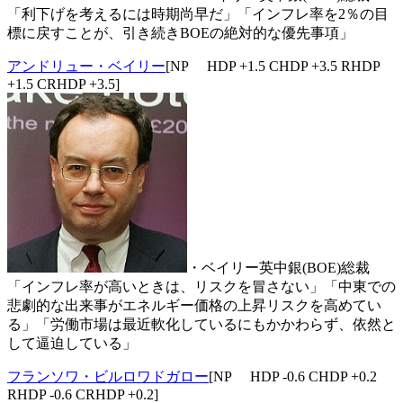
「利下げを考えるには時期尚早だ」「インフレ率を2％の目
標に戻すことが、引き続きBOEの絶対的な優先事項」
アンドリュー・ベイリー
[NP HDP +1.5 CHDP +3.5 RHDP
+1.5 CRHDP +3.5]
・ベイリー英中銀(BOE)総裁
「インフレ率が高いときは、リスクを冒さない」「中東での
悲劇的な出来事がエネルギー価格の上昇リスクを高めてい
る」「労働市場は最近軟化しているにもかかわらず、依然と
して逼迫している」
フランソワ・ビルロワドガロー
[NP HDP -0.6 CHDP +0.2
RHDP -0.6 CRHDP +0.2]