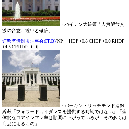
・バイデン大統領「人質解放交
渉の合意、近いと確信」
連邦準備制度理事会(FRB)
[NP HDP +0.8 CHDP +0.0 RHDP
+4.5 CRHDP +0.0]
・バーキン・リッチモンド連銀
総裁「フォワードガイダンスを提供する時期ではない」「全
体的なコアインフレ率は順調に下がっているが、その多くは
商品によるもの」