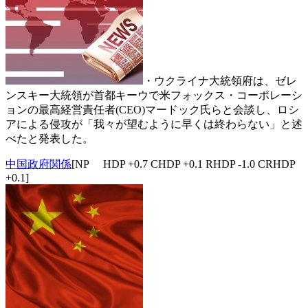
・ウクライナ大統領府は、ゼレ
ンスキー大統領が首都キーウで米フォックス・コーポレーシ
ョンの最高経営責任者(CEO)マードック氏らと会談し、ロシ
アによる侵攻が「我々が望むように早くは終わらない」と述
べたと発表した。
中国政府関係
[NP HDP +0.7 CHDP +0.1 RHDP -1.0 CRHDP
+0.1]