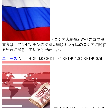
・ロシア大統領府のペスコフ報
道官は、アルゼンチンの次期大統領ミレイ氏のロシアに関す
る発言に留意していると発表した。
ニュース
[NP HDP -1.0 CHDP -0.5 RHDP -1.0 CRHDP -0.5]