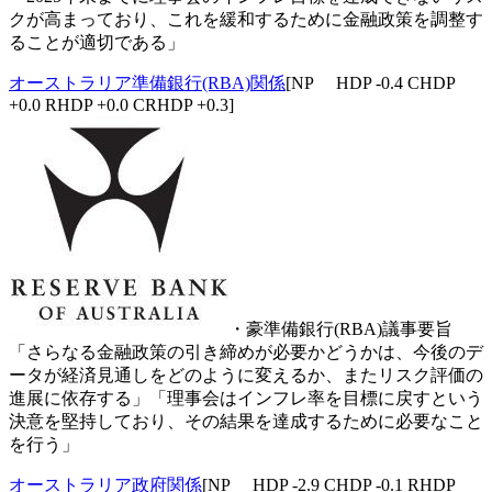
クが高まっており、これを緩和するために金融政策を調整す
ることが適切である」
オーストラリア準備銀行(RBA)関係
[NP HDP -0.4 CHDP
+0.0 RHDP +0.0 CRHDP +0.3]
・豪準備銀行(RBA)議事要旨
「さらなる金融政策の引き締めが必要かどうかは、今後のデ
ータが経済見通しをどのように変えるか、またリスク評価の
進展に依存する」「理事会はインフレ率を目標に戻すという
決意を堅持しており、その結果を達成するために必要なこと
を行う」
オーストラリア政府関係
[NP HDP -2.9 CHDP -0.1 RHDP