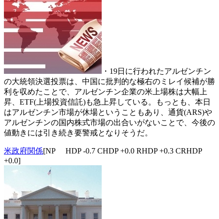
・19日に行われたアルゼンチン
の大統領決選投票は、中国に批判的な極右のミレイ候補が勝
利を収めたことで、アルゼンチン企業の米上場株は大幅上
昇、ETF(上場投資信託)も急上昇している。もっとも、本日
はアルゼンチン市場が休場ということもあり、通貨(ARS)や
アルゼンチンの国内株式市場の出合いがないことで、今後の
値動きには引き続き要警戒となりそうだ。
米政府関係
[NP HDP -0.7 CHDP +0.0 RHDP +0.3 CRHDP
+0.0]