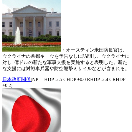
・オースティン米国防長官は、
ウクライナの首都キーウを予告なしに訪問し、ウクライナに
対し1億ドルの新たな軍事支援を実施すると表明した。新た
な支援には対戦車兵器や防空迎撃ミサイルなどが含まれる。
日本政府関係
[NP HDP -2.5 CHDP +0.0 RHDP -2.4 CRHDP
+0.2]