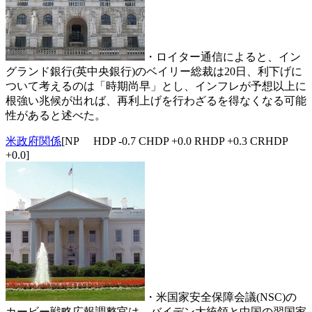
・ロイター通信によると、イン
グランド銀行(英中央銀行)のベイリー総裁は20日、利下げに
ついて考えるのは「時期尚早」とし、インフレが予想以上に
根強い兆候が出れば、再利上げを行わざるを得なくなる可能
性があると述べた。
米政府関係
[NP HDP -0.7 CHDP +0.0 RHDP +0.3 CRHDP
+0.0]
・米国家安全保障会議(NSC)の
カービー戦略広報調整官は、バイデン大統領と中国の習国家