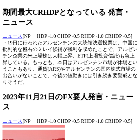
期間最大CRHDPとなっている 発言・
ニュース
ニュース
[NP HDP -1.0 CHDP -0.5 RHDP -1.0 CRHDP -0.5]
・19日に行われたアルゼンチンの大統領決選投票は、中国に
批判的な極右のミレイ候補が勝利を収めたことで、アルゼン
チン企業の米上場株は大幅上昇、ETF(上場投資信託)も急上
昇している。もっとも、本日はアルゼンチン市場が休場とい
うこともあり、通貨(ARS)やアルゼンチンの国内株式市場の
出合いがないことで、今後の値動きには引き続き要警戒とな
りそうだ。
2023年11月21日のFX要人発言・ニュー
ス
ニュース
[NP HDP -1.0 CHDP -0.5 RHDP -1.0 CRHDP -0.5]