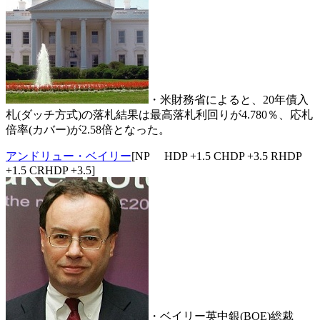
・米財務省によると、20年債入
札(ダッチ方式)の落札結果は最高落札利回りが4.780％、応札
倍率(カバー)が2.58倍となった。
アンドリュー・ベイリー
[NP HDP +1.5 CHDP +3.5 RHDP
+1.5 CRHDP +3.5]
・ベイリー英中銀(BOE)総裁