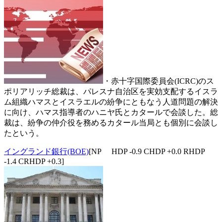
・赤十字国際委員会(ICRC)のス
ポリアリッチ総裁は、パレスナ自治区を実効支配するイスラ
ム組織ハマスとイスラエルの紛争にともなう人道問題の解決
に向け、ハマス指導者のハニヤ氏とカタールで会談した。総
裁は、紛争の仲介役を務めるカタール当局とも個別に会談し
たという。
イングランド銀行(BOE)
[NP HDP -0.9 CHDP +0.0 RHDP
-1.4 CRHDP +0.3]