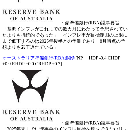
・豪準備銀行(RBA)議事要旨
「基調インフレがこれまでの数カ月にわたって予想されてい
たよりも持続的であった」「インフレ率が目標範囲の上限に
まで低下するのは2025年後半との予測であり、8月時点の予
想よりも若干遅れている」
オーストラリア準備銀行(RBA)関係
[NP HDP -0.4 CHDP
+0.0 RHDP +0.0 CRHDP +0.3]
・豪準備銀行(RBA)議事要旨
「2025年末までに理事会のインフレ目標を達成できないリス