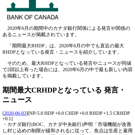
2020年6月の期間中のカナダ銀行関係による発言や関係の
あるニュースが掲載されています。
「期間最大RHDP」は、2020年6月の中でも直近の最大
RHDPとなっている発言・ニュースを紹介しています。
そのため、最大RHDPとなっている発言やニュースが同値
で2回以上有った場合には、2020年6月の中で最も新しい内容
を掲載しています。
期間最大CRHDPとなっている 発言・
ニュース
[
2020-06-03
]
[NP-5.0 HDP +0.0 CHDP +0.0 RHDP +1.5 CRHDP
+0.1]
・カナダ銀行(BOC、カナダ中央銀行)声明「市場機能が改善
し封じ込めの制限が緩和されるに従って、焦点は生産と雇用