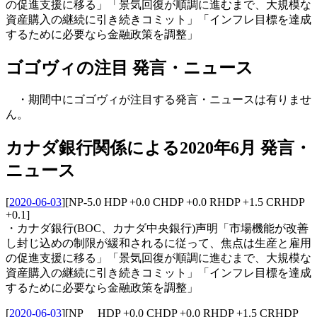
の促進支援に移る」「景気回復が順調に進むまで、大規模な
資産購入の継続に引き続きコミット」「インフレ目標を達成
するために必要なら金融政策を調整」
ゴゴヴィの注目 発言・ニュース
・期間中にゴゴヴィが注目する発言・ニュースは有りませ
ん。
カナダ銀行関係による2020年6月 発言・
ニュース
[
2020-06-03
]
[NP-5.0 HDP +0.0 CHDP +0.0 RHDP +1.5 CRHDP
+0.1]
・カナダ銀行(BOC、カナダ中央銀行)声明「市場機能が改善
し封じ込めの制限が緩和されるに従って、焦点は生産と雇用
の促進支援に移る」「景気回復が順調に進むまで、大規模な
資産購入の継続に引き続きコミット」「インフレ目標を達成
するために必要なら金融政策を調整」
[
2020-06-03
]
[NP HDP +0.0 CHDP +0.0 RHDP +1.5 CRHDP