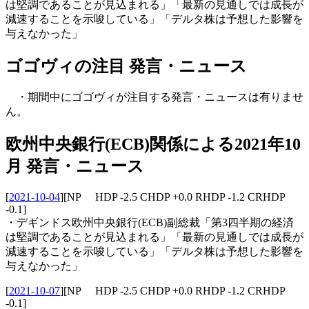
は堅調であることが見込まれる」「最新の見通しでは成長が
減速することを示唆している」「デルタ株は予想した影響を
与えなかった」
ゴゴヴィの注目 発言・ニュース
・期間中にゴゴヴィが注目する発言・ニュースは有りませ
ん。
欧州中央銀行(ECB)関係による2021年10
月 発言・ニュース
[
2021-10-04
]
[NP HDP -2.5 CHDP +0.0 RHDP -1.2 CRHDP
-0.1]
・デギンドス欧州中央銀行(ECB)副総裁「第3四半期の経済
は堅調であることが見込まれる」「最新の見通しでは成長が
減速することを示唆している」「デルタ株は予想した影響を
与えなかった」
[
2021-10-07
]
[NP HDP -2.5 CHDP +0.0 RHDP -1.2 CRHDP
-0.1]