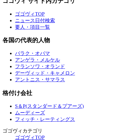
ゴゴヴィ サイト内カテゴリ
ゴゴヴィTOP
ニュース日付検索
要人・項目一覧
各国の代表的人物
バラク・オバマ
アンゲラ・メルケル
フランソワ・オランド
デーヴィッド・キャメロン
アントニス・サマラス
格付け会社
S＆P(スタンダード＆プアーズ)
ムーディーズ
フィッチ・レーティングス
ゴゴヴィカテゴリ
ゴゴヴィTOP