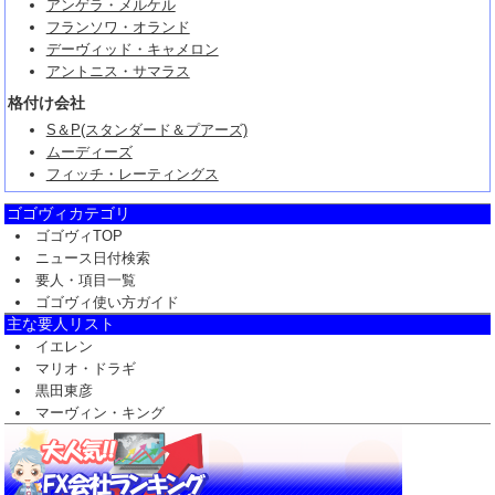
アンゲラ・メルケル
フランソワ・オランド
デーヴィッド・キャメロン
アントニス・サマラス
格付け会社
S＆P(スタンダード＆プアーズ)
ムーディーズ
フィッチ・レーティングス
ゴゴヴィカテゴリ
ゴゴヴィTOP
ニュース日付検索
要人・項目一覧
ゴゴヴィ使い方ガイド
主な要人リスト
イエレン
マリオ・ドラギ
黒田東彦
マーヴィン・キング