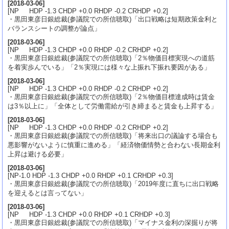
[
2018-03-06
]
[NP HDP -1.3 CHDP +0.0 RHDP -0.2 CRHDP +0.2]
・黒田東彦日銀総裁(参議院での所信聴取)「出口戦略は短期政策金利と
バランスシートの調整が論点」
[
2018-03-06
]
[NP HDP -1.3 CHDP +0.0 RHDP -0.2 CRHDP +0.2]
・黒田東彦日銀総裁(参議院での所信聴取)「2％物価目標実現への道筋
を着実歩んでいる」「2％実現には様々な上振れ下振れ要因がある」
[
2018-03-06
]
[NP HDP -1.3 CHDP +0.0 RHDP -0.2 CRHDP +0.2]
・黒田東彦日銀総裁(参議院での所信聴取)「2％物価目標達成時は賃金
は3％以上に」「全体として労働需給が引き締まると賃金も上昇する」
[
2018-03-06
]
[NP HDP -1.3 CHDP +0.0 RHDP -0.2 CRHDP +0.2]
・黒田東彦日銀総裁(参議院での所信聴取)「将来出口の議論する場合も
悪影響がないように慎重に進める」「経済物価情勢と合わない長期金利
上昇は避ける必要」
[
2018-03-06
]
[NP-1.0 HDP -1.3 CHDP +0.0 RHDP +0.1 CRHDP +0.3]
・黒田東彦日銀総裁(参議院での所信聴取)「2019年度に直ちに出口戦略
を迎えるとは言ってない」
[
2018-03-06
]
[NP HDP -1.3 CHDP +0.0 RHDP +0.1 CRHDP +0.3]
・黒田東彦日銀総裁(参議院での所信聴取)「マイナス金利の深掘りが将