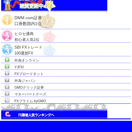
DMM.com証券
口座数国内1位
ヒロセ通商
初心者人気1位
SBI FXトレード
100通貨FX
外為オンライン
YJFX!
FXブロードネット
外為ジャパン
GMOクリック証券
マネーパートナーズ
FXプライム byGMO