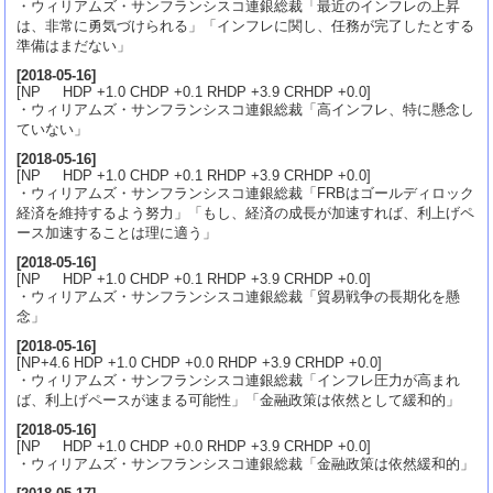
・ウィリアムズ・サンフランシスコ連銀総裁「最近のインフレの上昇
は、非常に勇気づけられる」「インフレに関し、任務が完了したとする
準備はまだない」
[
2018-05-16
]
[NP HDP +1.0 CHDP +0.1 RHDP +3.9 CRHDP +0.0]
・ウィリアムズ・サンフランシスコ連銀総裁「高インフレ、特に懸念し
ていない」
[
2018-05-16
]
[NP HDP +1.0 CHDP +0.1 RHDP +3.9 CRHDP +0.0]
・ウィリアムズ・サンフランシスコ連銀総裁「FRBはゴールディロック
経済を維持するよう努力」「もし、経済の成長が加速すれば、利上げペ
ース加速することは理に適う」
[
2018-05-16
]
[NP HDP +1.0 CHDP +0.1 RHDP +3.9 CRHDP +0.0]
・ウィリアムズ・サンフランシスコ連銀総裁「貿易戦争の長期化を懸
念」
[
2018-05-16
]
[NP+4.6 HDP +1.0 CHDP +0.0 RHDP +3.9 CRHDP +0.0]
・ウィリアムズ・サンフランシスコ連銀総裁「インフレ圧力が高まれ
ば、利上げペースが速まる可能性」「金融政策は依然として緩和的」
[
2018-05-16
]
[NP HDP +1.0 CHDP +0.0 RHDP +3.9 CRHDP +0.0]
・ウィリアムズ・サンフランシスコ連銀総裁「金融政策は依然緩和的」