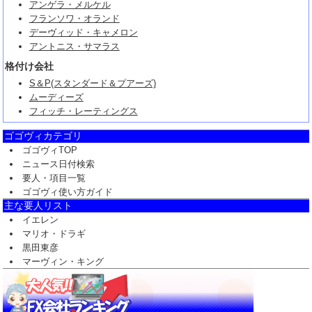
アンゲラ・メルケル
フランソワ・オランド
デーヴィッド・キャメロン
アントニス・サマラス
格付け会社
S＆P(スタンダード＆プアーズ)
ムーディーズ
フィッチ・レーティングス
ゴゴヴィカテゴリ
ゴゴヴィTOP
ニュース日付検索
要人・項目一覧
ゴゴヴィ使い方ガイド
主な要人リスト
イエレン
マリオ・ドラギ
黒田東彦
マーヴィン・キング