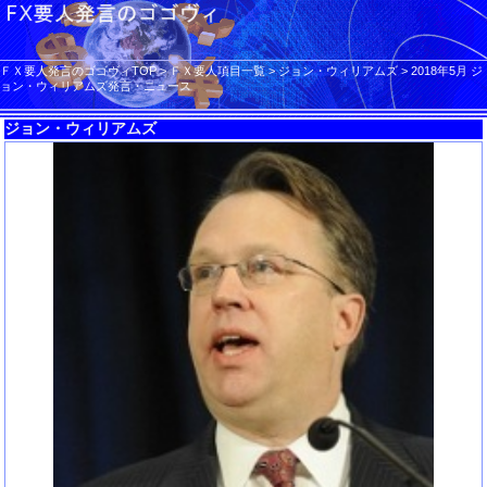
ＦＸ要人発言のゴゴヴィTOP
>
ＦＸ要人項目一覧
>
ジョン・ウィリアムズ
>
2018年5月 ジ
ョン・ウィリアムズ発言・ニュース
ジョン・ウィリアムズ