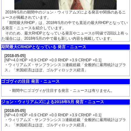
2018年5月の期間中のジョン・ウィリアムズによる発言や関係のあるニ
ュースが掲載されています。
「期間最大RHDP」は、2018年5月の中でも直近の最大RHDPとなってい
る発言・ニュースを紹介しています。
そのため、最大RHDPとなっている発言やニュースが同値で2回以上有っ
た場合には、2018年5月の中で最も新しい内容を掲載しています。
期間最大CRHDPとなっている 発言・ニュース
[
2018-05-05
]
[NP+4.0 HDP +0.9 CHDP +0.0 RHDP +3.9 CRHDP +0.1]
・ウィリアムズ・サンフランシスコ連銀総裁「全般的に雇用統計はプラ
ス」「米国経済はほぼ、ゴルディロックス経済」
ゴゴヴィの注目 発言・ニュース
・期間中にゴゴヴィが注目する発言・ニュースは有りません。
ジョン・ウィリアムズによる2018年5月 発言・ニュース
[
2018-05-05
]
[NP+4.0 HDP +0.9 CHDP +0.0 RHDP +3.9 CRHDP +0.1]
・ウィリアムズ・サンフランシスコ連銀総裁「全般的に雇用統計はプラ
ス」「米国経済はほぼ、ゴルディロックス経済」