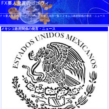
ＦＸ要人発言のゴゴヴィTOP
>
ＦＸ要人項目一覧
>
メキシコ政府関係の発言・ニュース
メキシコ政府関係の発言・ニュース