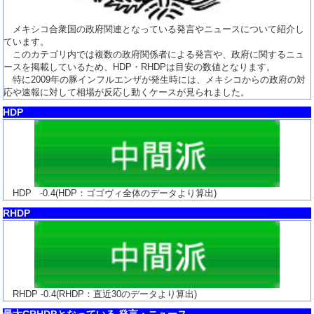
メキシコ合衆国の政府関連となっている発言やニュースについて紹介し
ています。
このカテゴリ内では複数の政府関係者による発言や、政府に関するニュ
ースを掲載しているため、HDP・RHDPは目安の数値となります。
特に2009年の豚インフルエンザが発生時には、メキシコからの政府の対
応や速報に対して相場が反応し動くケースが見られました。
HDP
HDP
-0.4
(HDP：ゴゴヴィ全体のデータより算出)
RHDP
RHDP
-0.4
(RHDP：直近30のデータより算出)
最大CRHDPとなっている 発言・ニュース