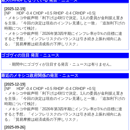
[
2025-12-19
]
[NP HDP -0.4 CHDP +0.5 RHDP -0.4 CRHDP +0.5]
・メキシコ中銀声明「利下げは4対1で決定。1人の委員が金利据え置き
を主張」「今回の決定は現在のインフレ見通しと一致」「追加利下げの
時期について検討」
・メキシコ中銀声明「2026年第3四半期にインフレ率が3％の目標に達
すると予想」「インフレリスクのバランスは引き続き上振れ傾向にあ
る」「貿易摩擦は経済成長の下押しリスク」
ゴゴヴィの注目 発言・ニュース
・期間中にゴゴヴィが注目する発言・ニュースは有りません。
最近のメキシコ政府関係の発言・ニュース
[
2025-12-19
]
[NP HDP -0.4 CHDP +0.5 RHDP -0.4 CRHDP +0.5]
・メキシコ中銀声明「利下げは4対1で決定。1人の委員が金利据え置き
を主張」「今回の決定は現在のインフレ見通しと一致」「追加利下げの
時期について検討」
・メキシコ中銀声明「2026年第3四半期にインフレ率が3％の目標に達
すると予想」「インフレリスクのバランスは引き続き上振れ傾向にあ
る」「貿易摩擦は経済成長の下押しリスク」
[
2025-09-26
]