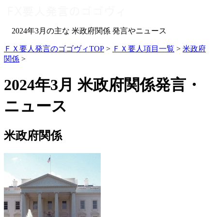
2024年3月の主な 米政府関係 発言やニュース
ＦＸ要人発言のゴゴヴィTOP
>
ＦＸ要人項目一覧
>
米政府
関係
>
2024年3月 米政府関係発言・
ニュース
米政府関係