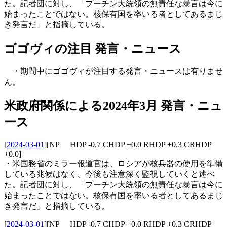
た。記者団に対し、「プーチン大統領の無責任な暴言は今に
始まったことではない。核保有国を率いる者としてあるまじ
き発言だ」と指摘している。
ゴゴヴィの注目 発言・ニュース
・期間中にゴゴヴィが注目する発言・ニュースは有りませ
ん。
米政府関係による2024年3月 発言・ニュ
ース
[
2024-03-01
]
[NP HDP -0.7 CHDP +0.0 RHDP +0.3 CRHDP
+0.0]
・米国務省のミラー報道官は、ロシアが核兵器の使用を準備
している兆候はなく、今後も注意深く監視していくと述べ
た。記者団に対し、「プーチン大統領の無責任な暴言は今に
始まったことではない。核保有国を率いる者としてあるまじ
き発言だ」と指摘している。
[
2024-03-01
]
[NP HDP -0.7 CHDP +0.0 RHDP +0.3 CRHDP