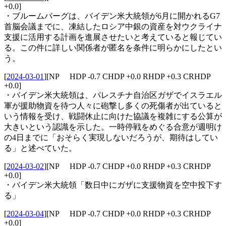
+0.0]
・ブルームバーグは、バイデン米大統領が6月に開かれるG7
首脳会議までに、凍結したロシア中銀の資産を対ウクライナ
支援に活用する計画を進展させたいと考えていると報じてい
る。この件に詳しい関係者が匿名を条件に明らかにしたとい
う。
[
2024-03-01
]
[NP HDP -0.7 CHDP +0.0 RHDP +0.3 CRHDP
+0.0]
・バイデン米大統領は、パレスチナ自治区ガザでイスラエル
軍が援助物資を待つ人々に砲撃し多くの死傷者が出ていると
いう情報を受け、戦闘休止に向けた協議を複雑にする公算が
大きいという認識を示した。一時停戦をめぐる合意が週明け
の4日までに「おそらく実現しないだろうが、期待はしてい
る」と述べていた。
[
2024-03-02
]
[NP HDP -0.7 CHDP +0.0 RHDP +0.3 CRHDP
+0.0]
・バイデン米大統領「数日中にガザに支援物資を空中投下す
る」
[
2024-03-04
]
[NP HDP -0.7 CHDP +0.0 RHDP +0.3 CRHDP
+0.0]