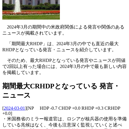
2024年3月の期間中の米政府関係による発言や関係のある
ニュースが掲載されています。
「期間最大RHDP」は、2024年3月の中でも直近の最大
RHDPとなっている発言・ニュースを紹介しています。
そのため、最大RHDPとなっている発言やニュースが同値
で2回以上有った場合には、2024年3月の中で最も新しい内容
を掲載しています。
期間最大CRHDPとなっている 発言・
ニュース
[
2024-03-01
]
[NP HDP -0.7 CHDP +0.0 RHDP +0.3 CRHDP
+0.0]
・米国務省のミラー報道官は、ロシアが核兵器の使用を準備
している兆候はなく、今後も注意深く監視していくと述べ