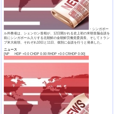
・シンガポー
ル外務省は、シェンロン首相が、12日開かれる史上初の米朝首脳会談を
前にシンガポール入りする北朝鮮の金朝鮮労働党委員長、そしてトラン
プ米大統領、それぞれ10日と11日、個別に会談を行うと発表した。
ニュース
[NP HDP +0.0 CHDP 0.00 RHDP +0.0 CRHDP 0.00]