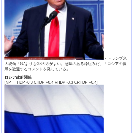
・トランプ米
大統領「G7よりもG8の方がよい。意味のある枠組みだ」「ロシアの復
帰を歓迎するコメントを発している」
ロシア政府関係
[NP HDP -0.3 CHDP +0.4 RHDP -0.3 CRHDP +0.4]