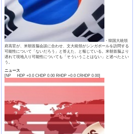
・韓国大統領
府高官が、米朝首脳会談に合わせ、文大統領がシンガポールを訪問する
可能性について「ないだろう」と答えた、と報じている。米朝首脳より
遅れて現地入り可能性についても「そういうことはない」と述べたとい
う。
ニュース
[NP HDP +0.0 CHDP 0.00 RHDP +0.0 CRHDP 0.00]