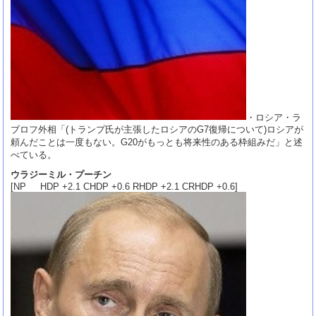
・ロシア・ラ
ブロフ外相「(トランプ氏が主張したロシアのG7復帰について)ロシアが
頼んだことは一度もない。G20がもっとも将来性のある枠組みだ」と述
べている。
ウラジーミル・プーチン
[NP HDP +2.1 CHDP +0.6 RHDP +2.1 CRHDP +0.6]