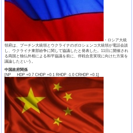
・ロシア大統
領府は、プーチン大統領とウクライナのポロシェンコ大統領が電話会談
し、ウクライナ東部紛争に関して協議したと発表した。11日に開催され
る両国と独仏外相による和平協議を前に、停戦合意実現に向けた方策を
議論したという。
中国政府関係
[NP HDP +0.7 CHDP +0.1 RHDP -1.0 CRHDP +0.1]