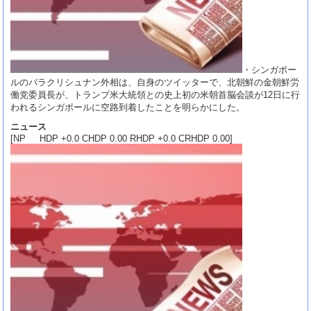
・シンガポー
ルのバラクリシュナン外相は、自身のツイッターで、北朝鮮の金朝鮮労
働党委員長が、トランプ米大統領との史上初の米朝首脳会談が12日に行
われるシンガポールに空路到着したことを明らかにした。
ニュース
[NP HDP +0.0 CHDP 0.00 RHDP +0.0 CRHDP 0.00]