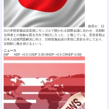
・政府が、12
日の米朝首脳会談直後にモンゴルで開かれる国際会議に合わせ、北朝鮮
当局者との接触を図る方向で検討に入った、と報じている。安倍首相は
日本人拉致問題解決に向け、日朝首脳会談の実現に意欲を示しており、
北朝鮮に働き掛けるという。
ニュース
[NP HDP +0.0 CHDP 0.00 RHDP +0.0 CRHDP 0.00]