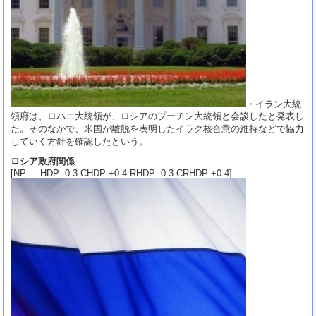
・イラン大統
領府は、ロハニ大統領が、ロシアのプーチン大統領と会談したと発表し
た。そのなかで、米国が離脱を表明したイラク核合意の維持などで協力
していく方針を確認したという。
ロシア政府関係
[NP HDP -0.3 CHDP +0.4 RHDP -0.3 CRHDP +0.4]