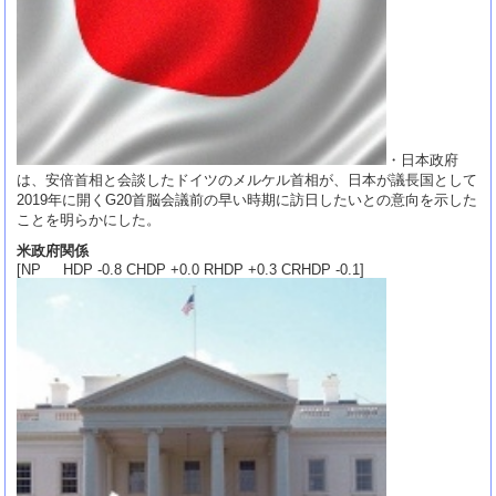
・日本政府
は、安倍首相と会談したドイツのメルケル首相が、日本が議長国として
2019年に開くG20首脳会議前の早い時期に訪日したいとの意向を示した
ことを明らかにした。
米政府関係
[NP HDP -0.8 CHDP +0.0 RHDP +0.3 CRHDP -0.1]