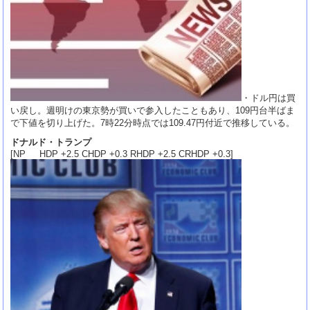
・ドル円は買
い戻し。週明けの東京勢が買いで参入したこともあり、109円台半ばま
で下値を切り上げた。7時22分時点では109.47円付近で推移している。
ドナルド・トランプ
[NP HDP +2.5 CHDP +0.3 RHDP +2.5 CRHDP +0.3]