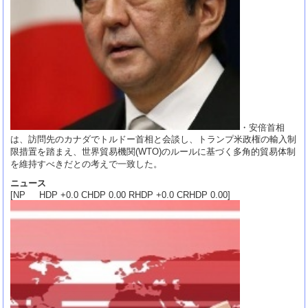
・安倍首相
は、訪問先のカナダでトルドー首相と会談し、トランプ米政権の輸入制
限措置を踏まえ、世界貿易機関(WTO)のルールに基づく多角的貿易体制
を維持すべきだとの考えで一致した。
ニュース
[NP HDP +0.0 CHDP 0.00 RHDP +0.0 CRHDP 0.00]