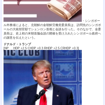
・シンガポー
ル外務省によると、北朝鮮の金朝鮮労働党委員長は、訪問先のシンガポ
ールの大統領官邸でシェンロン首相と会談を行った。そのなかで、金委
員長は、史上初の米朝首脳会談の開催を受け入れたシンガポール政府へ
の謝意を伝えたという。
ドナルド・トランプ
[NP HDP +2.5 CHDP +0.3 RHDP +2.5 CRHDP +0.3]