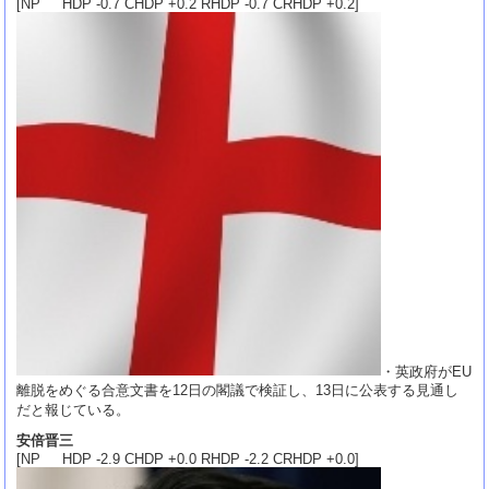
[NP HDP -0.7 CHDP +0.2 RHDP -0.7 CRHDP +0.2]
・英政府がEU
離脱をめぐる合意文書を12日の閣議で検証し、13日に公表する見通し
だと報じている。
安倍晋三
[NP HDP -2.9 CHDP +0.0 RHDP -2.2 CRHDP +0.0]