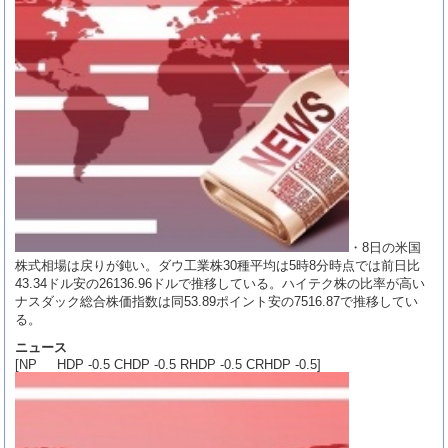
・8日の米国
株式相場は戻りが鈍い。ダウ工業株30種平均は5時8分時点では前日比
43.34ドル安の26136.96ドルで推移している。ハイテク株の比率が高い
ナスダック総合株価指数は同53.89ポイント安の7516.87で推移してい
る。
ニュース
[NP HDP -0.5 CHDP -0.5 RHDP -0.5 CRHDP -0.5]