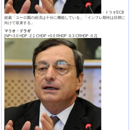
・ドラギECB
総裁「ユーロ圏の経済は十分に機能している」「インフレ期待は目標に
向けて収束する」
マリオ・ドラギ
[NP+3.0 HDP -2.1 CHDP +0.0 RHDP -0.3 CRHDP -0.2]