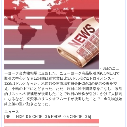
・8日のニュ
ーヨーク金先物相場は反落した。ニューヨーク商品取引所(COMEX)で
取引の中心となる12月限は前営業日比3.6ドル安の1トロイオンス＝
1225.1ドルとなった。米連邦公開市場委員会(FOMC)の結果公表を控
え、小幅の上下にとどまった。ただ、昨日に米中間選挙をこなし、政治
的リスクへの警戒感が後退したことで昨日の米株が引けにかけて大幅高
になるなど、投資家のリスクオフムードが後退したことで、金先物は始
終上値の重い動きとなった。
ニュース
[NP HDP -0.5 CHDP -0.5 RHDP -0.5 CRHDP -0.5]