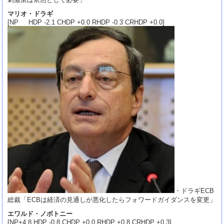
マリオ・ドラギ
[NP HDP -2.1 CHDP +0.0 RHDP -0.3 CRHDP +0.0]
・ドラギECB
総裁「ECBは経済の見通しが悪化したらフォワードガイダンスを変更」
エワルド・ノボトニー
[NP+4.8 HDP -0.8 CHDP +0.0 RHDP +0.8 CRHDP +0.3]