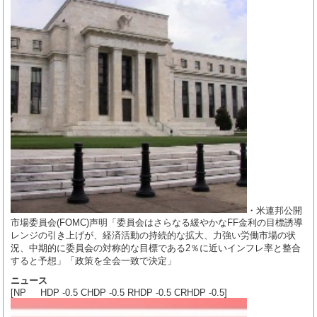
・米連邦公開
市場委員会(FOMC)声明「委員会はさらなる緩やかなFF金利の目標誘導
レンジの引き上げが、経済活動の持続的な拡大、力強い労働市場の状
況、中期的に委員会の対称的な目標である2％に近いインフレ率と整合
すると予想」「政策を全会一致で決定」
ニュース
[NP HDP -0.5 CHDP -0.5 RHDP -0.5 CRHDP -0.5]