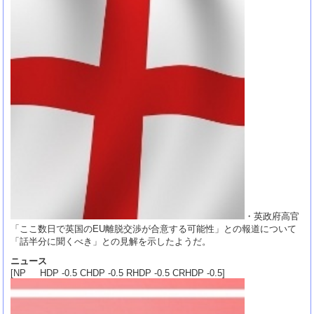
・英政府高官
「ここ数日で英国のEU離脱交渉が合意する可能性」との報道について
「話半分に聞くべき」との見解を示したようだ。
ニュース
[NP HDP -0.5 CHDP -0.5 RHDP -0.5 CRHDP -0.5]