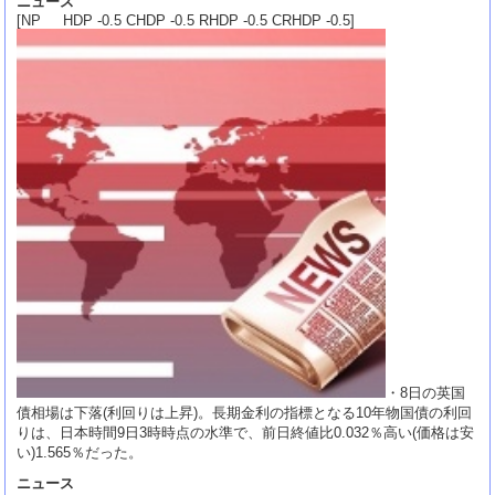
ニュース
[NP HDP -0.5 CHDP -0.5 RHDP -0.5 CRHDP -0.5]
・8日の英国
債相場は下落(利回りは上昇)。長期金利の指標となる10年物国債の利回
りは、日本時間9日3時時点の水準で、前日終値比0.032％高い(価格は安
い)1.565％だった。
ニュース