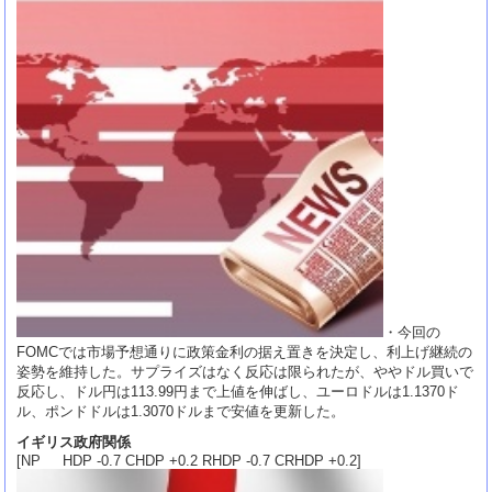
・今回の
FOMCでは市場予想通りに政策金利の据え置きを決定し、利上げ継続の
姿勢を維持した。サプライズはなく反応は限られたが、ややドル買いで
反応し、ドル円は113.99円まで上値を伸ばし、ユーロドルは1.1370ド
ル、ポンドドルは1.3070ドルまで安値を更新した。
イギリス政府関係
[NP HDP -0.7 CHDP +0.2 RHDP -0.7 CRHDP +0.2]