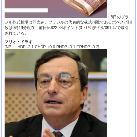
・8日のブラ
ジル株式相場は弱含み。ブラジルの代表的な株式指数であるボベスパ指
数は0時19分現在、前日比622.88ポイント(0.71％)安の87091.47で取引
されている。
マリオ・ドラギ
[NP HDP -2.1 CHDP +0.0 RHDP -0.1 CRHDP -0.2]