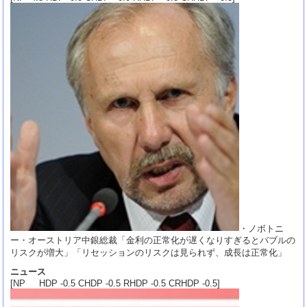
・ノボトニ
ー・オーストリア中銀総裁「金利の正常化が遅くなりすぎるとバブルの
リスクが増大」「リセッションのリスクは見られず、成長は正常化」
ニュース
[NP HDP -0.5 CHDP -0.5 RHDP -0.5 CRHDP -0.5]