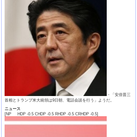
・「安倍晋三
首相とトランプ米大統領は9日朝、電話会談を行う」ようだ。
ニュース
[NP HDP -0.5 CHDP -0.5 RHDP -0.5 CRHDP -0.5]