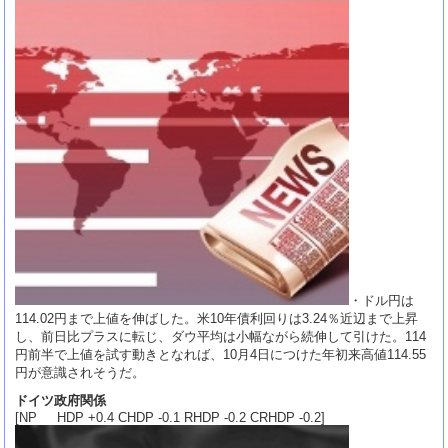
・ドル円は
114.02円まで上値を伸ばした。米10年債利回りは3.24％近辺まで上昇
し、前日比プラスに転じ、ダウ平均は小幅ながら続伸して引けた。114
円前半で上値を試す動きとなれば、10月4日につけた年初来高値114.55
円が意識されそうだ。
ドイツ政府関係
[NP HDP +0.4 CHDP -0.1 RHDP -0.2 CRHDP -0.2]