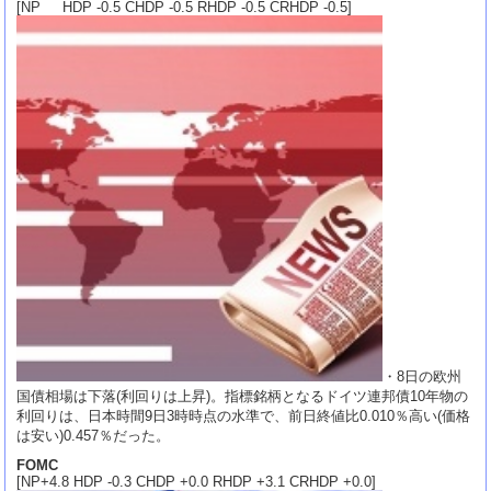
[NP HDP -0.5 CHDP -0.5 RHDP -0.5 CRHDP -0.5]
・8日の欧州
国債相場は下落(利回りは上昇)。指標銘柄となるドイツ連邦債10年物の
利回りは、日本時間9日3時時点の水準で、前日終値比0.010％高い(価格
は安い)0.457％だった。
FOMC
[NP+4.8 HDP -0.3 CHDP +0.0 RHDP +3.1 CRHDP +0.0]