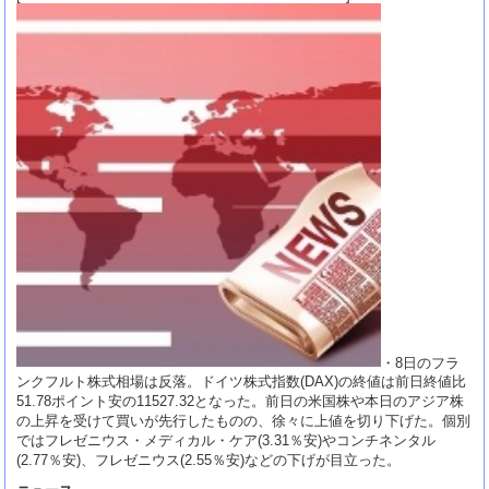
・8日のフラ
ンクフルト株式相場は反落。ドイツ株式指数(DAX)の終値は前日終値比
51.78ポイント安の11527.32となった。前日の米国株や本日のアジア株
の上昇を受けて買いが先行したものの、徐々に上値を切り下げた。個別
ではフレゼニウス・メディカル・ケア(3.31％安)やコンチネンタル
(2.77％安)、フレゼニウス(2.55％安)などの下げが目立った。