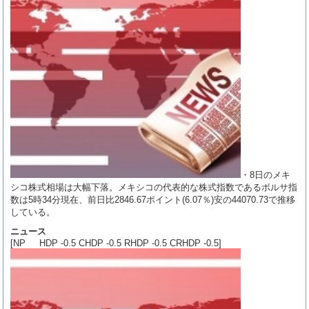
・8日のメキ
シコ株式相場は大幅下落。メキシコの代表的な株式指数であるボルサ指
数は5時34分現在、前日比2846.67ポイント(6.07％)安の44070.73で推移
している。
ニュース
[NP HDP -0.5 CHDP -0.5 RHDP -0.5 CRHDP -0.5]