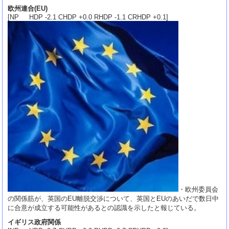
欧州連合(EU)
[NP HDP -2.1 CHDP +0.0 RHDP -1.1 CRHDP +0.1]
・欧州委員会
の関係筋が、英国のEU離脱交渉について、英国とEUのあいだで数日中
に合意が成立する可能性があるとの認識を示したと報じている。
イギリス政府関係