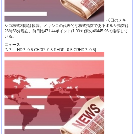
・8日のメキ
シコ株式相場は軟調。メキシコの代表的な株式指数であるボルサ指数は
23時53分現在、前日比471.44ポイント(1.00％)安の46445.96で推移して
いる。
ニュース
[NP HDP -0.5 CHDP -0.5 RHDP -0.5 CRHDP -0.5]