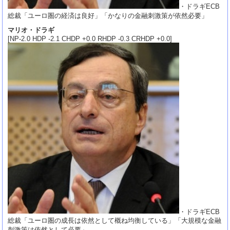
・ドラギECB
総裁「ユーロ圏の経済は良好」「かなりの金融刺激策が依然必要」
マリオ・ドラギ
[NP-2.0 HDP -2.1 CHDP +0.0 RHDP -0.3 CRHDP +0.0]
・ドラギECB
総裁「ユーロ圏の成長は依然として概ね均衡している」「大規模な金融
刺激策は依然として必要」