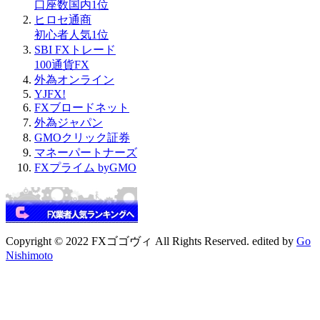
口座数国内1位
ヒロセ通商
初心者人気1位
SBI FXトレード
100通貨FX
外為オンライン
YJFX!
FXブロードネット
外為ジャパン
GMOクリック証券
マネーパートナーズ
FXプライム byGMO
Copyright © 2022 FXゴゴヴィ All Rights Reserved. edited by
Go
Nishimoto