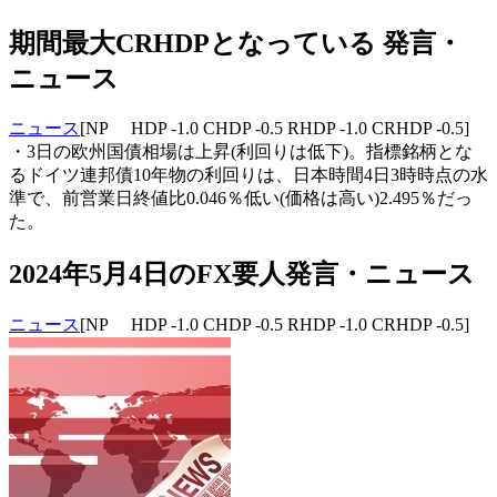
期間最大CRHDPとなっている 発言・
ニュース
ニュース
[NP HDP -1.0 CHDP -0.5 RHDP -1.0 CRHDP -0.5]
・3日の欧州国債相場は上昇(利回りは低下)。指標銘柄とな
るドイツ連邦債10年物の利回りは、日本時間4日3時時点の水
準で、前営業日終値比0.046％低い(価格は高い)2.495％だっ
た。
2024年5月4日のFX要人発言・ニュース
ニュース
[NP HDP -1.0 CHDP -0.5 RHDP -1.0 CRHDP -0.5]