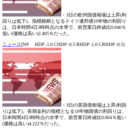
・3日の欧州国債相場は上昇(利
回りは低下)。指標銘柄となるドイツ連邦債10年物の利回り
は、日本時間4日3時時点の水準で、前営業日終値比0.046％
低い(価格は高い)2.495％だった。
ニュース
[NP HDP -1.0 CHDP -0.5 RHDP -1.0 CRHDP -0.5]
・3日の英国債相場は上昇(利回
りは低下)。長期金利の指標となる10年物国債の利回りは、
日本時間4日3時時点の水準で、前営業日終値比0.064％低い
(価格は高い)4.222％だった。