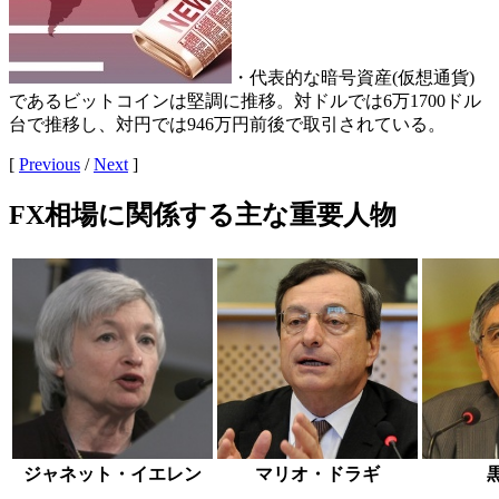
・代表的な暗号資産(仮想通貨)
であるビットコインは堅調に推移。対ドルでは6万1700ドル
台で推移し、対円では946万円前後で取引されている。
[
Previous
/
Next
]
FX相場に関係する主な重要人物
ジャネット・イエレン
マリオ・ドラギ