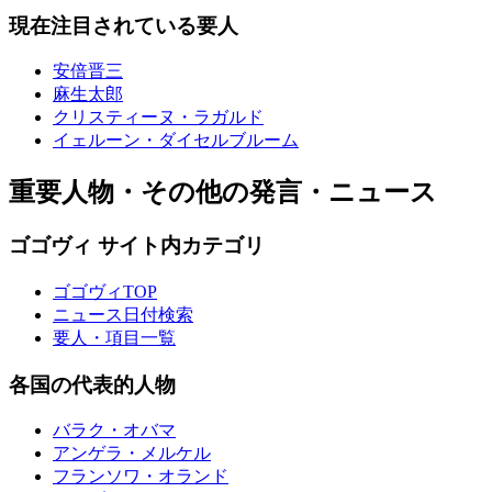
現在注目されている要人
安倍晋三
麻生太郎
クリスティーヌ・ラガルド
イェルーン・ダイセルブルーム
重要人物・その他の発言・ニュース
ゴゴヴィ サイト内カテゴリ
ゴゴヴィTOP
ニュース日付検索
要人・項目一覧
各国の代表的人物
バラク・オバマ
アンゲラ・メルケル
フランソワ・オランド