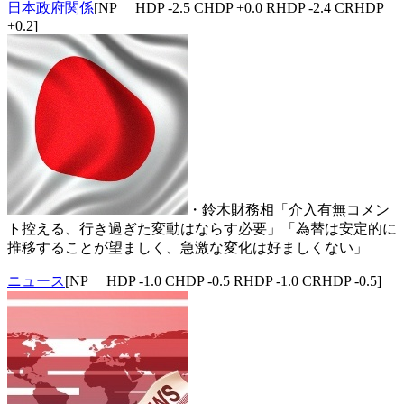
日本政府関係
[NP HDP -2.5 CHDP +0.0 RHDP -2.4 CRHDP
+0.2]
・鈴木財務相「介入有無コメン
ト控える、行き過ぎた変動はならす必要」「為替は安定的に
推移することが望ましく、急激な変化は好ましくない」
ニュース
[NP HDP -1.0 CHDP -0.5 RHDP -1.0 CRHDP -0.5]