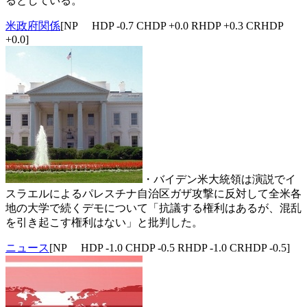
るとしている。
米政府関係
[NP HDP -0.7 CHDP +0.0 RHDP +0.3 CRHDP
+0.0]
・バイデン米大統領は演説でイ
スラエルによるパレスチナ自治区ガザ攻撃に反対して全米各
地の大学で続くデモについて「抗議する権利はあるが、混乱
を引き起こす権利はない」と批判した。
ニュース
[NP HDP -1.0 CHDP -0.5 RHDP -1.0 CRHDP -0.5]