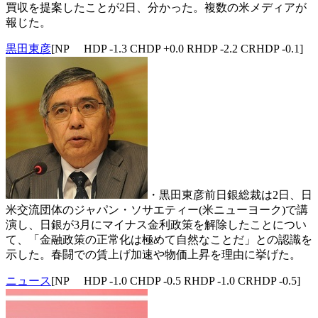
買収を提案したことが2日、分かった。複数の米メディアが
報じた。
黒田東彦
[NP HDP -1.3 CHDP +0.0 RHDP -2.2 CRHDP -0.1]
・黒田東彦前日銀総裁は2日、日
米交流団体のジャパン・ソサエティー(米ニューヨーク)で講
演し、日銀が3月にマイナス金利政策を解除したことについ
て、「金融政策の正常化は極めて自然なことだ」との認識を
示した。春闘での賃上げ加速や物価上昇を理由に挙げた。
ニュース
[NP HDP -1.0 CHDP -0.5 RHDP -1.0 CRHDP -0.5]