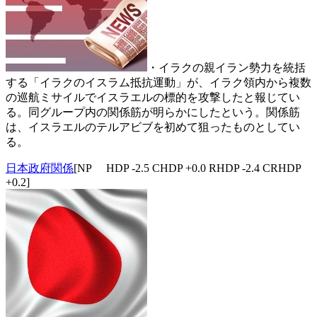
・イラクの親イラン勢力を統括
する「イラクのイスラム抵抗運動」が、イラク領内から複数
の巡航ミサイルでイスラエルの標的を攻撃したと報じてい
る。同グループ内の関係筋が明らかにしたという。関係筋
は、イスラエルのテルアビブを初めて狙ったものとしてい
る。
日本政府関係
[NP HDP -2.5 CHDP +0.0 RHDP -2.4 CRHDP
+0.2]