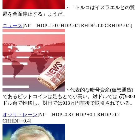
・「トルコはイスラエルとの貿
易を全面停止する」ようだ。
ニュース
[NP HDP -1.0 CHDP -0.5 RHDP -1.0 CRHDP -0.5]
・代表的な暗号資産(仮想通貨)
であるビットコインは足もとで小高い。対ドルでは5万9300
ドル台で推移し、対円では913万円前後で取引されている。
オッリ・レーン
[NP HDP -0.8 CHDP +0.1 RHDP -0.2
CRHDP +0.4]