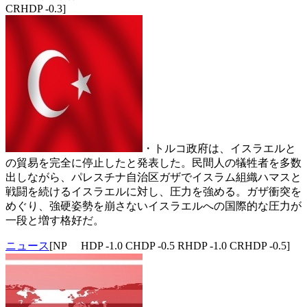
CRHDP -0.3]
・トルコ政府は、イスラエルと
の貿易を完全に停止したと発表した。民間人の犠牲者を多数
出しながら、パレスチナ自治区ガザでイスラム組織ハマスと
戦闘を続けるイスラエルに対し、圧力を強める。ガザ衝突を
めぐり、強硬姿勢を崩さないイスラエルへの国際的な圧力が
一段と増す格好だ。
ニュース
[NP HDP -1.0 CHDP -0.5 RHDP -1.0 CRHDP -0.5]