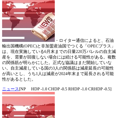
・ロイター通信によると、石油
輸出国機構(OPEC)と非加盟産油国でつくる「OPECプラス」
は、現在実施している6月末までの日量220万バレルの自主減
産を、需要が回復しない場合には続ける可能性がある。複数
の関係筋が明らかにした。正式な協議はまだ開始していな
い。自主減産している国の3人の関係筋は減産延長の可能性
が高いとし、うち1人は減産が2024年末まで延長される可能
性があるとした。
ニュース
[NP HDP -1.0 CHDP -0.5 RHDP -1.0 CRHDP -0.5]