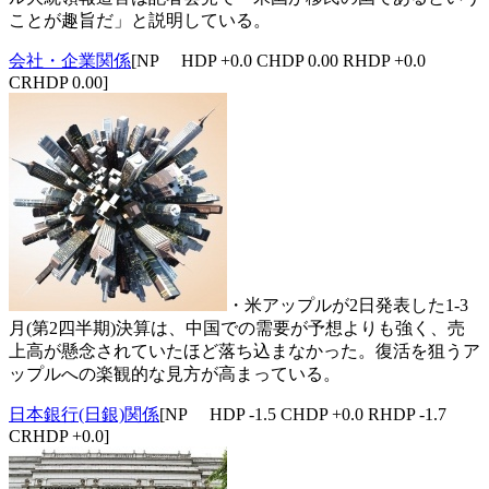
ことが趣旨だ」と説明している。
会社・企業関係
[NP HDP +0.0 CHDP 0.00 RHDP +0.0
CRHDP 0.00]
・米アップルが2日発表した1-3
月(第2四半期)決算は、中国での需要が予想よりも強く、売
上高が懸念されていたほど落ち込まなかった。復活を狙うア
ップルへの楽観的な見方が高まっている。
日本銀行(日銀)関係
[NP HDP -1.5 CHDP +0.0 RHDP -1.7
CRHDP +0.0]