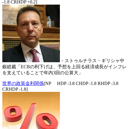
-1.8 CRHDP +0.2]
・ストゥルナラス・ギリシャ中
銀総裁「ECBの利下げは、予想を上回る経済成長がインフレ
を支えていることで年内3回の公算大」
世界の政策金利関係
[NP HDP -3.8 CHDP -1.8 RHDP -3.8
CRHDP -1.8]