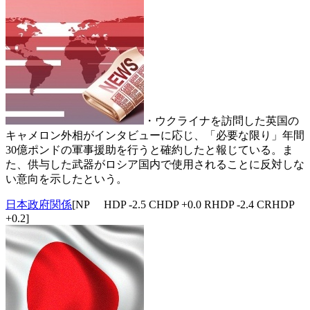
・ウクライナを訪問した英国の
キャメロン外相がインタビューに応じ、「必要な限り」年間
30億ポンドの軍事援助を行うと確約したと報じている。ま
た、供与した武器がロシア国内で使用されることに反対しな
い意向を示したという。
日本政府関係
[NP HDP -2.5 CHDP +0.0 RHDP -2.4 CRHDP
+0.2]