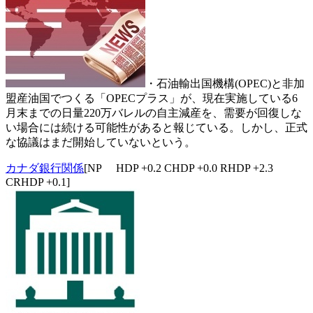
・石油輸出国機構(OPEC)と非加
盟産油国でつくる「OPECプラス」が、現在実施している6
月末までの日量220万バレルの自主減産を、需要が回復しな
い場合には続ける可能性があると報じている。しかし、正式
な協議はまだ開始していないという。
カナダ銀行関係
[NP HDP +0.2 CHDP +0.0 RHDP +2.3
CRHDP +0.1]