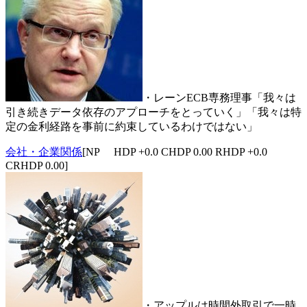
・レーンECB専務理事「我々は
引き続きデータ依存のアプローチをとっていく」「我々は特
定の金利経路を事前に約束しているわけではない」
会社・企業関係
[NP HDP +0.0 CHDP 0.00 RHDP +0.0
CRHDP 0.00]
・アップルは時間外取引で一時