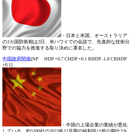
・日本と米国、オーストラリア
の3カ国防衛相は2日、米ハワイでの会談で、先進的な技術分
野での協力を推進する取り決めに署名した。
中国政府関係
[NP HDP +0.7 CHDP +0.1 RHDP -1.0 CRHDP
+0.1]
・中国の上場企業の業績が悪化
している。約5200社の2023年12月期の純利益は前の期比3％