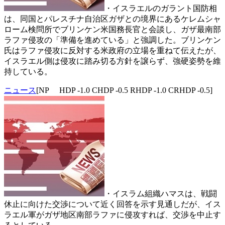
・イスラエルのガラント国防相
は、同国とパレスチナ自治区ガザとの境界にあるケレムシャ
ローム検問所でブリンケン米国務長官と会談し、ガザ最南部
ラファ侵攻の「準備を進めている」と強調した。ブリンケン
氏はラファ侵攻に反対する米政府の立場を重ねて伝えたが、
イスラエル側は侵攻に踏み切る方針を譲らず、強硬姿勢を維
持している。
ニュース
[NP HDP -1.0 CHDP -0.5 RHDP -1.0 CRHDP -0.5]
・イスラム組織ハマスは、戦闘
休止に向けた交渉について近く回答を示す見通しだが、イス
ラエル軍がガザ地区南部ラファに侵攻すれば、交渉を中止す