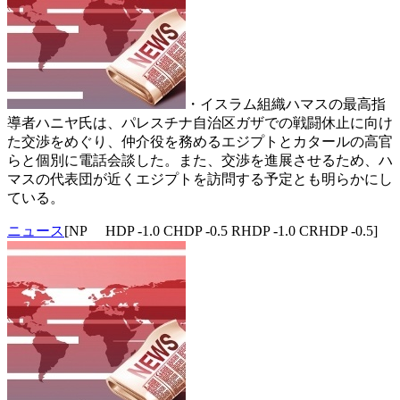
・イスラム組織ハマスの最高指
導者ハニヤ氏は、パレスチナ自治区ガザでの戦闘休止に向け
た交渉をめぐり、仲介役を務めるエジプトとカタールの高官
らと個別に電話会談した。また、交渉を進展させるため、ハ
マスの代表団が近くエジプトを訪問する予定とも明らかにし
ている。
ニュース
[NP HDP -1.0 CHDP -0.5 RHDP -1.0 CRHDP -0.5]