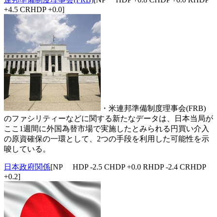
+4.5 CRHDP +0.0]
・米連邦準備制度理事会(FRB)
のファシリティーなどに関する新たなデータは、日本当局が
ここ1週間に外国為替市場で実施したとみられる円買い介入
の原資確保の一環として、2つの手段を利用した可能性を示
唆している。
日本政府関係
[NP HDP -2.5 CHDP +0.0 RHDP -2.4 CRHDP
+0.2]