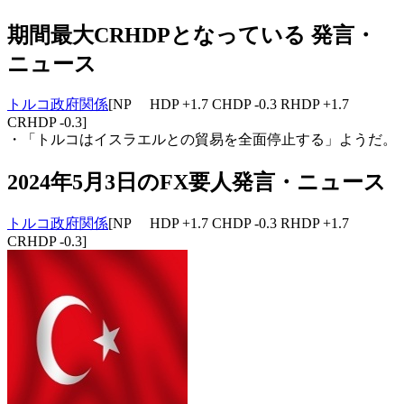
期間最大CRHDPとなっている 発言・
ニュース
トルコ政府関係
[NP HDP +1.7 CHDP -0.3 RHDP +1.7
CRHDP -0.3]
・「トルコはイスラエルとの貿易を全面停止する」ようだ。
2024年5月3日のFX要人発言・ニュース
トルコ政府関係
[NP HDP +1.7 CHDP -0.3 RHDP +1.7
CRHDP -0.3]