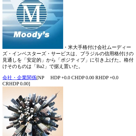
・米大手格付け会社ムーディー
ズ・インベスターズ・サービスは、ブラジルの信用格付けの
見通しを「安定的」から「ポジティブ」に引き上げた。格付
けそのものは「Ba2」で据え置いた。
会社・企業関係
[NP HDP +0.0 CHDP 0.00 RHDP +0.0
CRHDP 0.00]