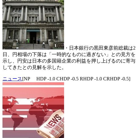
・日本銀行の黒田東彦前総裁は2
日、円相場の下落は「一時的なものに過ぎない」との見方を
示し、円安は日本の多国籍企業の利益を押し上げるのに寄与
してきたとの見解を示した。
ニュース
[NP HDP -1.0 CHDP -0.5 RHDP -1.0 CRHDP -0.5]