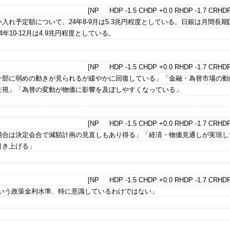
[NP HDP -1.5 CHDP +0.0 RHDP -1.7 CRHDP
入れ予定額について、24年8-9月は5.3兆円程度としている。日銀は月間長期
年10-12月は4.9兆円程度としている。
[NP HDP -1.5 CHDP +0.0 RHDP -1.7 CRHDP
一部に弱めの動きが見られるが緩やかに回復している」「金融・為替市場の動
注視」「為替の変動が物価に影響を及ぼしやすくなっている」
[NP HDP -1.5 CHDP +0.0 RHDP -1.7 CRHDP
場合は決定会合で減額計画の見直しもあり得る」「経済・物価見通しが実現し
引き上げる」
[NP HDP -1.5 CHDP +0.0 RHDP -1.7 CRHDP
という政策金利水準、特に意識しているわけではない」