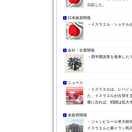
日応じた。
日本政府関係
・イスラエル・シェケル
会社・企業関係
・四半期決算を発表した
ニュース
・イスラエルは、レバノ
た。イスラエルが占領す
復に出れば、戦闘は拡大
米政府関係
・ジャンピエール米大統
イスラエルと親イラン民