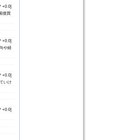
 +0.0]
国債買
 +0.0]
向や経
 +0.0]
ていけ
 +0.0]