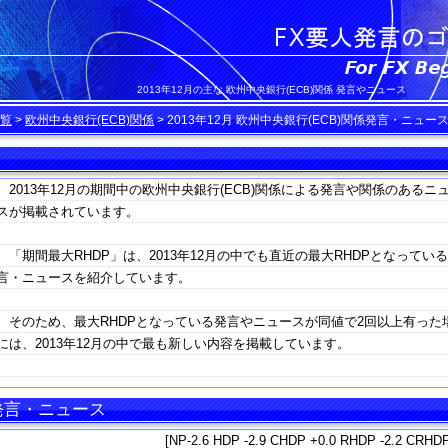
2013年12月の主な 欧州中央銀行(ECB)関係 発言やニュース
覧
>
欧州中央銀行(ECB)関係
>
2013年12月 欧州中央銀行(ECB)関係発言・ニュー
2013年12月の期間中の欧州中央銀行(ECB)関係による発言や関係のあるニ
スが掲載されています。
「期間最大RHDP」は、2013年12月の中でも直近の最大RHDPとなってい
言・ニュースを紹介しています。
そのため、最大RHDPとなっている発言やニュースが同値で2回以上有った
には、2013年12月の中で最も新しい内容を掲載しています。
 発言・ニュース
[NP-2.6 HDP -2.9 CHDP +0.0 RHDP -2.2 CRHDP