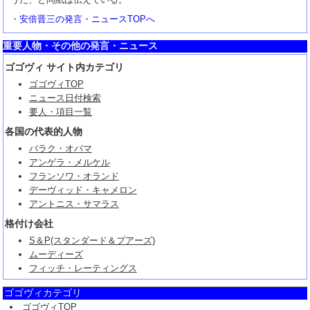
・
安倍晋三の発言・ニュースTOPへ
重要人物・その他の発言・ニュース
ゴゴヴィ サイト内カテゴリ
ゴゴヴィTOP
ニュース日付検索
要人・項目一覧
各国の代表的人物
バラク・オバマ
アンゲラ・メルケル
フランソワ・オランド
デーヴィッド・キャメロン
アントニス・サマラス
格付け会社
S＆P(スタンダード＆プアーズ)
ムーディーズ
フィッチ・レーティングス
ゴゴヴィカテゴリ
ゴゴヴィTOP