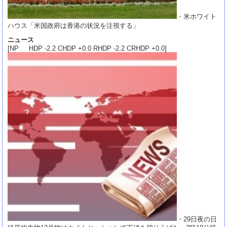
・米ホワイト
ハウス「米国政府は香港の状況を注視する」
ニュース
[NP HDP -2.2 CHDP +0.0 RHDP -2.2 CRHDP +0.0]
・29日夜の日