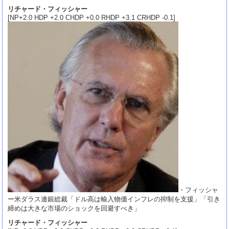
リチャード・フィッシャー
[NP+2.0 HDP +2.0 CHDP +0.0 RHDP +3.1 CRHDP -0.1]
・フィッシャ
ー米ダラス連銀総裁「ドル高は輸入物価インフレの抑制を支援」「引き
締めは大きな市場のショックを回避すべき」
リチャード・フィッシャー