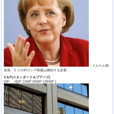
・メルケル独
首相「ＥＵの対ロシア制裁は継続する必要」
S＆P(スタンダード＆プアーズ)
[NP HDP CHDP RHDP CRHDP ]