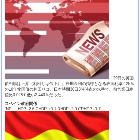
・29日の英国
債相場は上昇（利回りは低下）。長期金利の指標となる表面利率2.25％
の10年物国債の利回りは、日本時間30日3時時点の水準で、前営業日終
値比0.028％低い2.440％だった。
スペイン政府関係
[NP HDP -2.6 CHDP +0.1 RHDP -2.9 CRHDP -0.1]