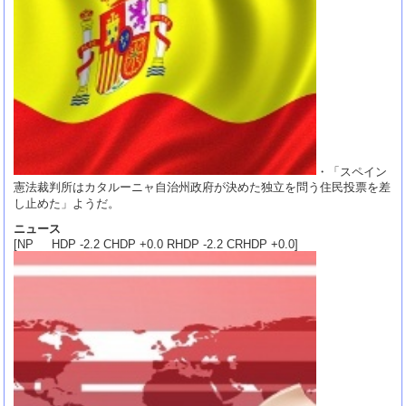
・「スペイン
憲法裁判所はカタルーニャ自治州政府が決めた独立を問う住民投票を差
し止めた」ようだ。
ニュース
[NP HDP -2.2 CHDP +0.0 RHDP -2.2 CRHDP +0.0]