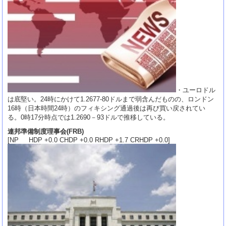
・ユーロドル
は底堅い。24時にかけて1.2677-80ドルまで弱含んだものの、ロンドン
16時（日本時間24時）のフィキシング通過後は再び買い戻されてい
る。0時17分時点では1.2690－93ドルで推移している。
連邦準備制度理事会(FRB)
[NP HDP +0.0 CHDP +0.0 RHDP +1.7 CRHDP +0.0]