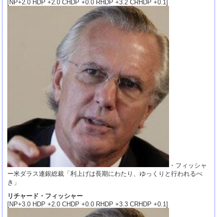
[NP+2.0 HDP +2.0 CHDP +0.0 RHDP +3.2 CRHDP +0.1]
・フィッシャ
ー米ダラス連銀総裁「利上げは長期にわたり、ゆっくりと行われるべ
き」
リチャード・フィッシャー
[NP+3.0 HDP +2.0 CHDP +0.0 RHDP +3.3 CRHDP +0.1]