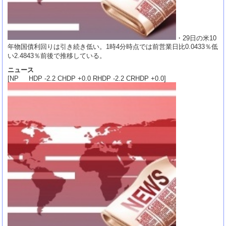
・29日の米10
年物国債利回りは引き続き低い。1時4分時点では前営業日比0.0433％低
い2.4843％前後で推移している。
ニュース
[NP HDP -2.2 CHDP +0.0 RHDP -2.2 CRHDP +0.0]