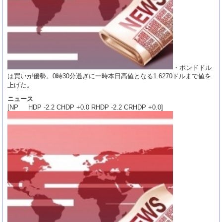
・ポンドドル
は買いが優勢。0時30分過ぎに一時本日高値となる1.6270ドルまで値を
上げた。
ニュース
[NP HDP -2.2 CHDP +0.0 RHDP -2.2 CRHDP +0.0]