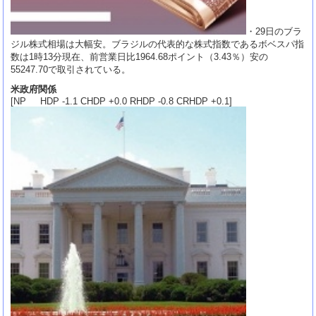
・29日のブラ
ジル株式相場は大幅安。ブラジルの代表的な株式指数であるボベスパ指
数は1時13分現在、前営業日比1964.68ポイント（3.43％）安の
55247.70で取引されている。
米政府関係
[NP HDP -1.1 CHDP +0.0 RHDP -0.8 CRHDP +0.1]