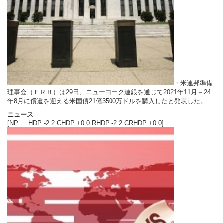
・米連邦準備
理事会（ＦＲＢ）は29日、ニューヨーク連銀を通じて2021年11月－24
年8月に償還を迎える米国債21億3500万ドルを購入したと発表した。
ニュース
[NP HDP -2.2 CHDP +0.0 RHDP -2.2 CRHDP +0.0]