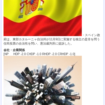
・スペイン政
府は、東部カタルーニャ自治州が11月9日に実施する独立の是非を問う
住民投票の合法性を問い、憲法裁判所に提訴した。
会社・企業関係
[NP HDP -2.0 CHDP -1.0 RHDP -2.0 CRHDP -1.0]