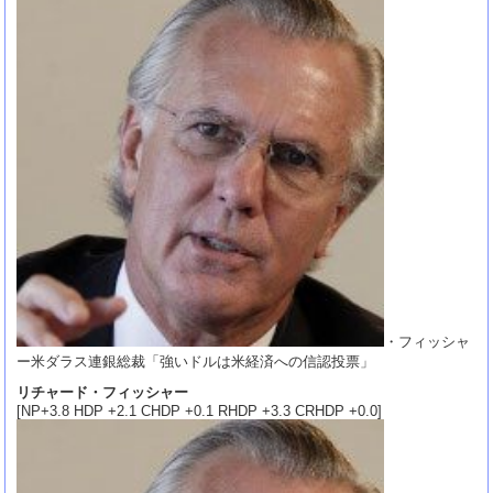
・フィッシャ
ー米ダラス連銀総裁「強いドルは米経済への信認投票」
リチャード・フィッシャー
[NP+3.8 HDP +2.1 CHDP +0.1 RHDP +3.3 CRHDP +0.0]