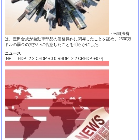
・米司法省
は、豊田合成が自動車部品の価格操作に関与したことを認め、2600万
ドルの罰金の支払いに合意したことを明らかにした。
ニュース
[NP HDP -2.2 CHDP +0.0 RHDP -2.2 CRHDP +0.0]