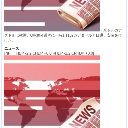
・米ドルカナ
ダドルは軟調。0時30分過ぎに一時1.1132カナダドルと日通し安値を付
けた。
ニュース
[NP HDP -2.2 CHDP +0.0 RHDP -2.2 CRHDP +0.0]