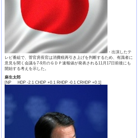
・出演したテ
レビ番組で、菅官房長官は消費税再引き上げを判断するため、有識者に
意見を聞く会議を7-9月のＧＤＰ速報値が発表される11月17日前後にも
開始する考えを示した。
麻生太郎
[NP HDP -2.1 CHDP +0.1 RHDP -0.1 CRHDP +0.1]