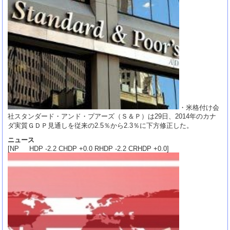
・米格付け会
社スタンダード・アンド・プアーズ（Ｓ＆Ｐ）は29日、2014年のカナ
ダ実質ＧＤＰ見通しを従来の2.5％から2.3％に下方修正した。
ニュース
[NP HDP -2.2 CHDP +0.0 RHDP -2.2 CRHDP +0.0]