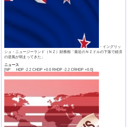
・イングリッ
シュ・ニュージーランド（ＮＺ）財務相「最近のＮＺドルの下落で経済
の逆風が弱まってきた」
ニュース
[NP HDP -2.2 CHDP +0.0 RHDP -2.2 CRHDP +0.0]