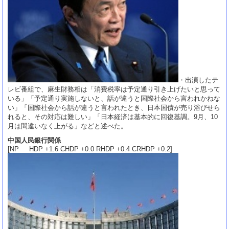
・出演したテ
レビ番組で、麻生財務相は「消費税率は予定通り引き上げたいと思って
いる」「予定通り実施しないと、話が違うと国際社会から言われかねな
い」「国際社会から話が違うと言われたとき、日本国債が売り浴びせら
れると、その対応は難しい」「日本経済は基本的に回復基調。9月、10
月は間違いなく上がる」などと述べた。
中国人民銀行関係
[NP HDP +1.6 CHDP +0.0 RHDP +0.4 CRHDP +0.2]