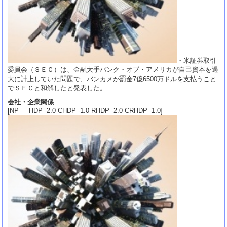
・米証券取引
委員会（ＳＥＣ）は、金融大手バンク・オブ・アメリカが自己資本を過
大に計上していた問題で、バンカメが罰金7億6500万ドルを支払うこと
でＳＥＣと和解したと発表した。
会社・企業関係
[NP HDP -2.0 CHDP -1.0 RHDP -2.0 CRHDP -1.0]