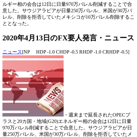
ルギー相の会合は12日に日量970万バレル削減することで合
意した。サウジアラビアが日量250万バレル、米国が30万バ
レル、削除を拒否していたメキシコが10万バレル削除するこ
ととなった。
2020年4月13日のFX要人発言・ニュース
ニュース
[NP HDP -1.0 CHDP -0.5 RHDP -1.0 CRHDP -0.5]
・週末まで延長されたOPECプ
ラスと20カ国・地域(G20)エネルギー相の会合は12日に日量
970万バレル削減することで合意した。サウジアラビアが日
量250万バレル、米国が30万バレル、削除を拒否していたメ