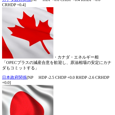
CRHDP +0.4]
・カナダ・エネルギー相
「OPECプラスの減産合意を歓迎し、原油相場の安定にカナ
ダもコミットする」
日本政府関係
[NP HDP -2.5 CHDP +0.0 RHDP -2.6 CRHDP
+0.0]