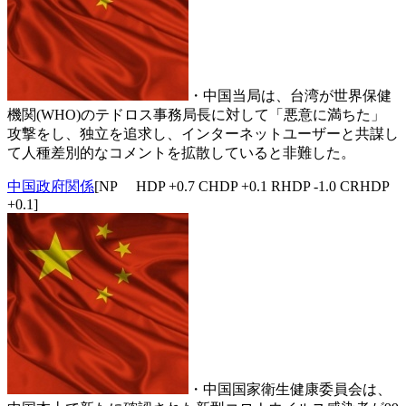
・中国当局は、台湾が世界保健
機関(WHO)のテドロス事務局長に対して「悪意に満ちた」
攻撃をし、独立を追求し、インターネットユーザーと共謀し
て人種差別的なコメントを拡散していると非難した。
中国政府関係
[NP HDP +0.7 CHDP +0.1 RHDP -1.0 CRHDP
+0.1]
・中国国家衛生健康委員会は、