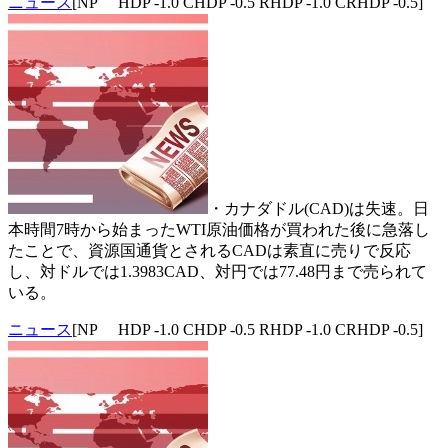
ニュース
[NP HDP -1.0 CHDP -0.5 RHDP -1.0 CRHDP -0.5]
・カナダドル(CAD)は失速。日
本時間7時から始まったWTI原油価格が買われた後に急落し
たことで、資源国通貨とされるCADは素直に売りで反応
し、対ドルでは1.3983CAD、対円では77.48円まで売られて
いる。
ニュース
[NP HDP -1.0 CHDP -0.5 RHDP -1.0 CRHDP -0.5]