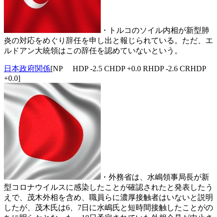
・トルコのソイル内相が新型肺
炎の対応をめぐり辞任を申し出と報じられている。ただ、エ
ルドアン大統領はこの辞任を認めていないという。
日本政府関係
[NP HDP -2.5 CHDP +0.0 RHDP -2.6 CRHDP
+0.0]
・外務省は、水嶋領事局長が新
型コロナウイルスに感染したことが確認されたと発表したう
えで、茂木外相を含め、職員らに濃厚接触者はいないと説明
したが、茂木氏は6、7日に水嶋氏と短時間接触したことがの