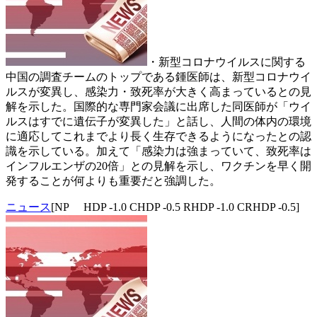
・新型コロナウイルスに関する
中国の調査チームのトップである鍾医師は、新型コロナウイ
ルスが変異し、感染力・致死率が大きく高まっているとの見
解を示した。国際的な専門家会議に出席した同医師が「ウイ
ルスはすでに遺伝子が変異した」と話し、人間の体内の環境
に適応してこれまでより長く生存できるようになったとの認
識を示している。加えて「感染力は強まっていて、致死率は
インフルエンザの20倍」との見解を示し、ワクチンを早く開
発することが何よりも重要だと強調した。
ニュース
[NP HDP -1.0 CHDP -0.5 RHDP -1.0 CRHDP -0.5]