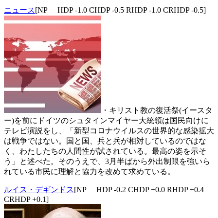
ニュース
[NP HDP -1.0 CHDP -0.5 RHDP -1.0 CRHDP -0.5]
・キリスト教の復活祭(イースタ
ー)を前にドイツのシュタインマイヤー大統領は国民向けに
テレビ演説をし、「新型コロナウイルスの世界的な感染拡大
は戦争ではない。国と国、兵と兵が相対しているのではな
く、わたしたちの人間性が試されている。最高の姿を示そ
う」と述べた。そのうえで、3月半ばから外出制限を強いら
れている市民に理解と協力を改めて求めている。
ルイス・デギンドス
[NP HDP -0.2 CHDP +0.0 RHDP +0.4
CRHDP +0.1]