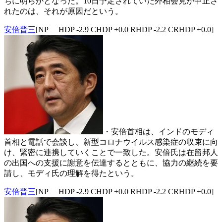
ちに明らかとなった。10日予定されていた外相会見が中止さ
れたのは、それが原因だという。
安倍晋三
[NP HDP -2.9 CHDP +0.0 RHDP -2.2 CRHDP +0.0]
・安倍首相は、インドのモディ
首相と電話で会談し、新型コロナウイルス感染症の収束に向
け、緊密に連携していくことで一致した。安倍氏は在留邦人
の出国への支援に謝意を伝達するとともに、協力の継続を要
請し、モディ氏の理解を得たという。
安倍晋三
[NP HDP -2.9 CHDP +0.0 RHDP -2.2 CRHDP +0.0]