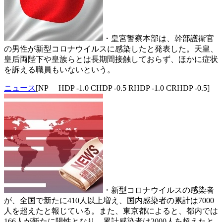
・皇宮警察本部は、幹部護衛官
の男性が新型コロナウイルスに感染したと発表した。天皇、
皇后両陛下や皇族らとは長期間接触しておらず、ほかに症状
を訴える職員もいないという。
ニュース
[NP HDP -1.0 CHDP -0.5 RHDP -1.0 CRHDP -0.5]
・新型コロナウイルスの感染者
が、全国で新たに410人以上増え、国内感染者の累計は7000
人を超えたと報じている。また、東京都によると、都内では
166人が新たに陽性となり、累計感染者は2000人を超えたと