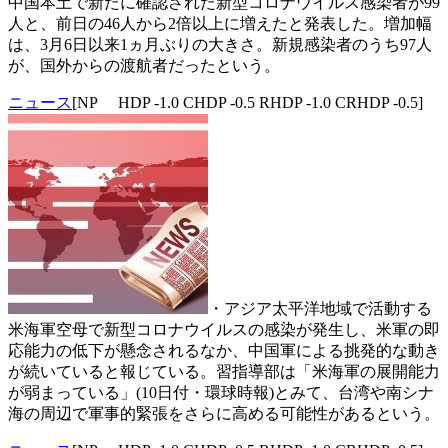
中国本土で新たに確認された新型コロナウイルス感染者が99
人と、前日の46人から2倍以上に増えたと発表した。増加幅
は、3月6日以来1ヵ月ぶりの大きさ。新規感染者のうち97人
が、国外からの渡航者だったという。
ニュース
[NP HDP -1.0 CHDP -0.5 RHDP -1.0 CRHDP -0.5]
・アジア太平洋地域で活動する
米海軍空母で新型コロナウイルスの感染が発生し、米軍の即
応能力の低下が懸念されるなか、中国軍による挑発的な動き
が続いていると報じている。習指導部は「米海軍の展開能力
が弱まっている」(10日付・環球時報)とみて、台湾や南シナ
海の周辺で軍事的緊張をさらに高める可能性があるという。