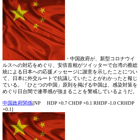
・中国政府が、新型コロナウイ
ルスへの対応をめぐり、安倍首相がツイッターで台湾の蔡総
統による日本への応援メッセージに謝意を示したことについ
て、日本に外交ルートで抗議していたことがわかったと報じ
ている。「ひとつの中国」原則を掲げる中国は、感染対策を
めぐり日台間で連帯感が強まることを警戒しているようだ。
中国政府関係
[NP HDP +0.7 CHDP +0.1 RHDP -1.0 CRHDP
+0.1]