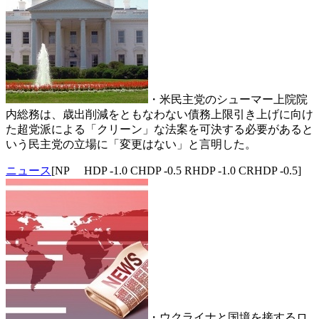
・米民主党のシューマー上院院
内総務は、歳出削減をともなわない債務上限引き上げに向け
た超党派による「クリーン」な法案を可決する必要があると
いう民主党の立場に「変更はない」と言明した。
ニュース
[NP HDP -1.0 CHDP -0.5 RHDP -1.0 CRHDP -0.5]
・ウクライナと国境を接するロ