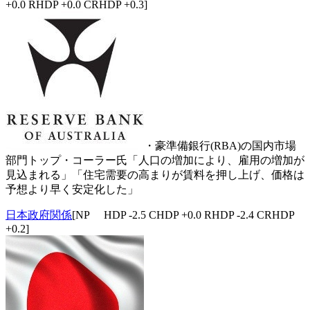
+0.0 RHDP +0.0 CRHDP +0.3]
・豪準備銀行(RBA)の国内市場
部門トップ・コーラー氏「人口の増加により、雇用の増加が
見込まれる」「住宅需要の高まりが賃料を押し上げ、価格は
予想より早く安定化した」
日本政府関係
[NP HDP -2.5 CHDP +0.0 RHDP -2.4 CRHDP
+0.2]