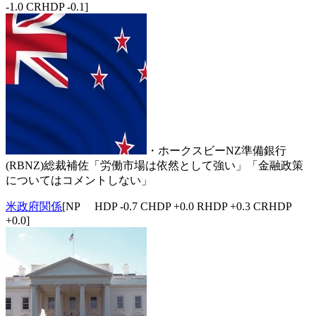
-1.0 CRHDP -0.1]
・ホークスビーNZ準備銀行
(RBNZ)総裁補佐「労働市場は依然として強い」「金融政策
についてはコメントしない」
米政府関係
[NP HDP -0.7 CHDP +0.0 RHDP +0.3 CRHDP
+0.0]