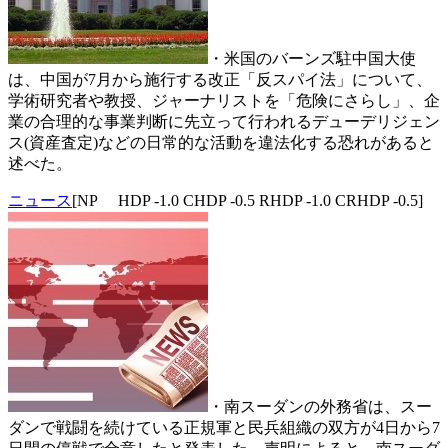
・米国のバーンズ駐中国大使
は、中国が7月から施行する改正「反スパイ法」について、
学術研究者や教授、ジャーナリストを「危険にさらし」、企
業の合理的な事業判断に先立って行われるデューデリジェン
ス(資産査定)などの日常的な活動を違法化する恐れがあると
述べた。
ニュース
[NP HDP -1.0 CHDP -0.5 RHDP -1.0 CRHDP -0.5]
・南スーダンの外務省は、スー
ダンで戦闘を続けている正規軍と民兵組織の双方が4日から7