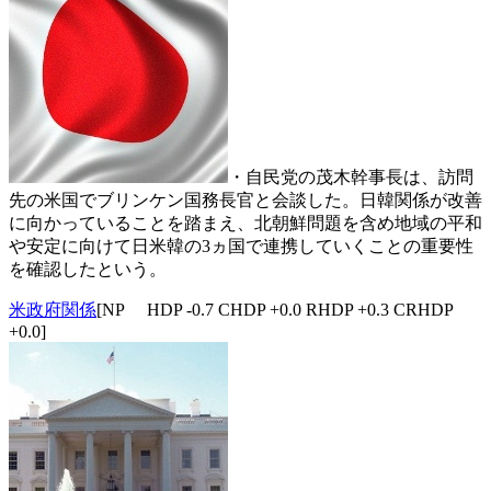
・自民党の茂木幹事長は、訪問
先の米国でブリンケン国務長官と会談した。日韓関係が改善
に向かっていることを踏まえ、北朝鮮問題を含め地域の平和
や安定に向けて日米韓の3ヵ国で連携していくことの重要性
を確認したという。
米政府関係
[NP HDP -0.7 CHDP +0.0 RHDP +0.3 CRHDP
+0.0]