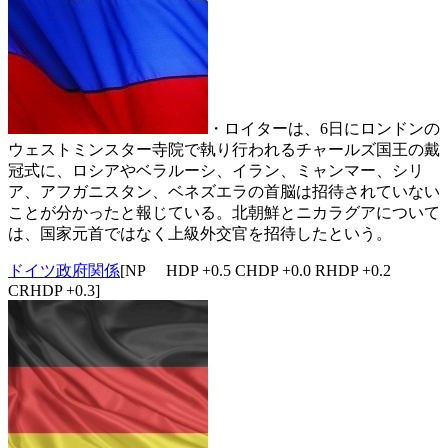
・ロイターは、6日にロンドンの
ウェストミンスター寺院で執り行われるチャールズ国王の戴
冠式に、ロシアやベラルーシ、イラン、ミャンマー、シリ
ア、アフガニスタン、ベネズエラの首脳は招待されていない
ことが分かったと報じている。北朝鮮とニカラグアについて
は、国家元首ではなく上級外交官を招待したという。
ドイツ政府関係
[NP HDP +0.5 CHDP +0.0 RHDP +0.2
CRHDP +0.3]