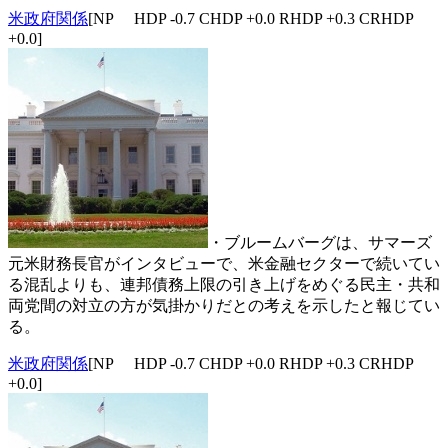
米政府関係
[NP HDP -0.7 CHDP +0.0 RHDP +0.3 CRHDP
+0.0]
・ブルームバーグは、サマーズ
元米財務長官がインタビューで、米金融セクターで続いてい
る混乱よりも、連邦債務上限の引き上げをめぐる民主・共和
両党間の対立の方が気掛かりだとの考えを示したと報じてい
る。
米政府関係
[NP HDP -0.7 CHDP +0.0 RHDP +0.3 CRHDP
+0.0]