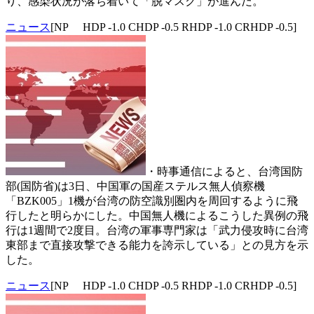
り、感染状況が落ち着いて「脱マスク」が進んだ。
ニュース
[NP HDP -1.0 CHDP -0.5 RHDP -1.0 CRHDP -0.5]
・時事通信によると、台湾国防
部(国防省)は3日、中国軍の国産ステルス無人偵察機
「BZK005」1機が台湾の防空識別圏内を周回するように飛
行したと明らかにした。中国無人機によるこうした異例の飛
行は1週間で2度目。台湾の軍事専門家は「武力侵攻時に台湾
東部まで直接攻撃できる能力を誇示している」との見方を示
した。
ニュース
[NP HDP -1.0 CHDP -0.5 RHDP -1.0 CRHDP -0.5]