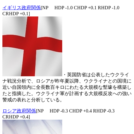
イギリス政府関係
[NP HDP -1.0 CHDP +0.1 RHDP -1.0
CRHDP +0.1]
・英国防省は公表したウクライ
ナ戦況分析で、ロシアが昨年夏以降、ウクライナとの国境に
近い自国領内に全長数百キロにわたる大規模な塹壕を構築し
たと指摘した。ウクライナ軍が計画する大規模反攻への強い
警戒の表れと分析している。
ロシア政府関係
[NP HDP -0.3 CHDP +0.4 RHDP -0.3
CRHDP +0.4]