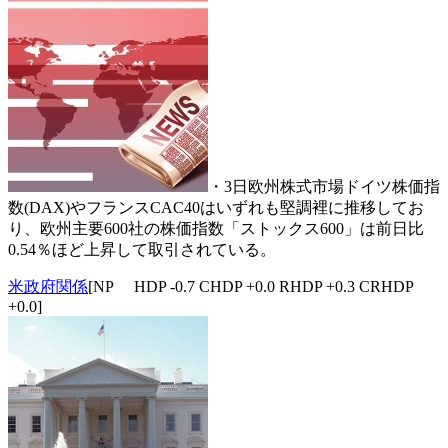
・3日欧州株式市場ドイツ株価指
数(DAX)やフランスCAC40はいずれも堅調裡に推移してお
り、欧州主要600社の株価指数「ストックス600」は前日比
0.54％ほど上昇して取引されている。
米政府関係
[NP HDP -0.7 CHDP +0.0 RHDP +0.3 CRHDP
+0.0]