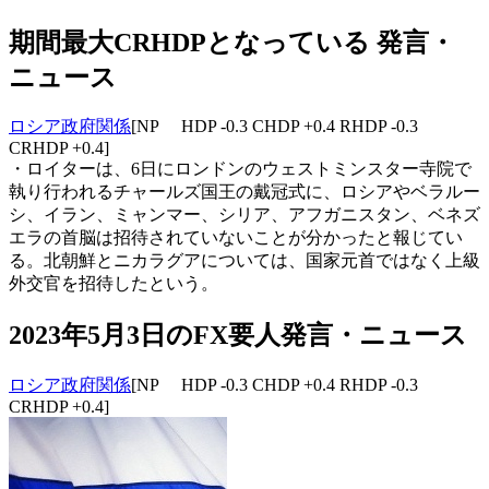
期間最大CRHDPとなっている 発言・
ニュース
ロシア政府関係
[NP HDP -0.3 CHDP +0.4 RHDP -0.3
CRHDP +0.4]
・ロイターは、6日にロンドンのウェストミンスター寺院で
執り行われるチャールズ国王の戴冠式に、ロシアやベラルー
シ、イラン、ミャンマー、シリア、アフガニスタン、ベネズ
エラの首脳は招待されていないことが分かったと報じてい
る。北朝鮮とニカラグアについては、国家元首ではなく上級
外交官を招待したという。
2023年5月3日のFX要人発言・ニュース
ロシア政府関係
[NP HDP -0.3 CHDP +0.4 RHDP -0.3
CRHDP +0.4]