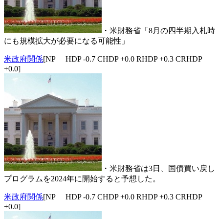
・米財務省「8月の四半期入札時
にも規模拡大が必要になる可能性」
米政府関係
[NP HDP -0.7 CHDP +0.0 RHDP +0.3 CRHDP
+0.0]
・米財務省は3日、国債買い戻し
プログラムを2024年に開始すると予想した。
米政府関係
[NP HDP -0.7 CHDP +0.0 RHDP +0.3 CRHDP
+0.0]