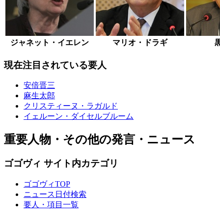
ジャネット・イエレン
マリオ・ドラギ
現在注目されている要人
安倍晋三
麻生太郎
クリスティーヌ・ラガルド
イェルーン・ダイセルブルーム
重要人物・その他の発言・ニュース
ゴゴヴィ サイト内カテゴリ
ゴゴヴィTOP
ニュース日付検索
要人・項目一覧