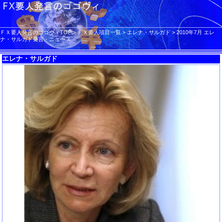
ＦＸ要人発言のゴゴヴィTOP
>
ＦＸ要人項目一覧
>
エレナ・サルガド
>
2010年7月 エレ
ナ・サルガド発言・ニュース
エレナ・サルガド