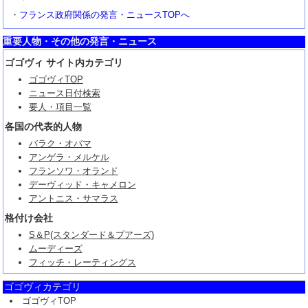
・
フランス政府関係の発言・ニュースTOPへ
重要人物・その他の発言・ニュース
ゴゴヴィ サイト内カテゴリ
ゴゴヴィTOP
ニュース日付検索
要人・項目一覧
各国の代表的人物
バラク・オバマ
アンゲラ・メルケル
フランソワ・オランド
デーヴィッド・キャメロン
アントニス・サマラス
格付け会社
S＆P(スタンダード＆プアーズ)
ムーディーズ
フィッチ・レーティングス
ゴゴヴィカテゴリ
ゴゴヴィTOP