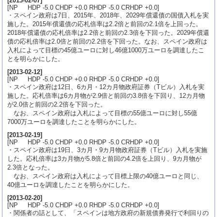
[
2013-02-07
]
[NP HDP -5.0 CHDP +0.0 RHDP -5.0 CRHDP +0.0]
・スペイン政府は7日、2015年、2018年、2029年償還債の国債入札を実
施した。2015年償還債の応札倍率は2.2倍と前回の2.1倍を上回った。
2018年償還債の応札倍率は2.2倍と前回の2.3倍を下回った。2029年償還
債の応札倍率は2.0倍と前回の2.2倍を下回った。なお、スペイン政府は
入札によって目標の45億ユーロに対し46億1000万ユーロを調達したこ
とを明らかにした。
[
2013-02-12
]
[NP HDP -5.0 CHDP +0.0 RHDP -5.0 CRHDP +0.0]
・スペイン政府は12日、6カ月・12カ月物政府証券（Tビル）入札を実
施した。応札倍率は6カ月物が2.9倍と前回の3.8倍を下回り、12カ月物
が2.0倍と前回の2.2倍を下回った。
なお、スペイン政府は入札によって目標の55億ユーロに対し55億
7000万ユーロを調達したことを明らかにした。
[
2013-02-19
]
[NP HDP -5.0 CHDP +0.0 RHDP -5.0 CRHDP +0.0]
・スペイン政府は19日、3カ月・9カ月物政府証券（Tビル）入札を実施
した。応札倍率は3カ月物が5.8倍と前回の4.2倍を上回り、9カ月物が
2.3倍となった。
なお、スペイン政府は入札によって目標上限の40億ユーロと同じ、
40億ユーロを調達したことを明らかにした。
[
2013-02-20
]
[NP HDP -5.0 CHDP +0.0 RHDP -5.0 CRHDP +0.0]
・関係者の話として、「スペインは地方政府の新規債券発行で利回りの