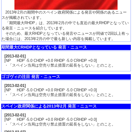
2013年2月の期間中のスペイン政府関係による発言や関係のあるニュー
スが掲載されています。
「期間最大RHDP」は、2013年2月の中でも直近の最大RHDPとなってい
る発言・ニュースを紹介しています。
そのため、最大RHDPとなっている発言やニュースが同値で2回以上有っ
た場合には、2013年2月の中で最も新しい内容を掲載しています。
期間最大CRHDPとなっている 発言・ニュース
[
2013-02-01
]
[NP HDP -5.0 CHDP +0.0 RHDP -5.0 CRHDP +0.0]
・「スペイン当局は空売り禁止措置の延長をしない」とのこと。
ゴゴヴィの注目 発言・ニュース
[
2013-02-01
]
[NP HDP -5.0 CHDP +0.0 RHDP -5.0 CRHDP +0.0]
・「スペイン当局は空売り禁止措置の延長をしない」とのこと。
スペイン政府関係による2013年2月 発言・ニュース
[
2013-02-01
]
[NP HDP -5.0 CHDP +0.0 RHDP -5.0 CRHDP +0.0]
・「スペイン当局は空売り禁止措置の延長をしない」とのこと。