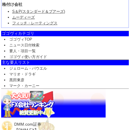
格付け会社
S＆P(スタンダード＆プアーズ)
ムーディーズ
フィッチ・レーティングス
ゴゴヴィカテゴリ
ゴゴヴィTOP
ニュース日付検索
要人・項目一覧
ゴゴヴィ使い方ガイド
主な要人リスト
ジェローム・パウエル
マリオ・ドラギ
黒田東彦
マーク・カーニー
DMM.com証券
【DMM FX】