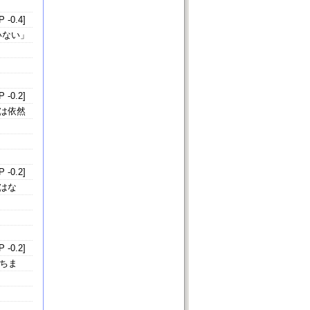
 -0.4]
いない」
 -0.2]
は依然
 -0.2]
はな
 -0.2]
ちま