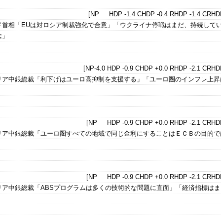
[NP HDP -1.4 CHDP -0.4 RHDP -1.4 CRHDP
ド首相「EUは対ロシア制裁強化で合意」「ウクライナ停戦はまだ、持続して
念」
[NP-4.0 HDP -0.9 CHDP +0.0 RHDP -2.1 CRHDP
リア中銀総裁「利下げはユーロ高抑制を支援する」「ユーロ圏のインフレ上昇
[NP HDP -0.9 CHDP +0.0 RHDP -2.1 CRHDP
リア中銀総裁「ユーロ圏すべての地域で同じ金利にすることはＥＣＢの目的で
[NP HDP -0.9 CHDP +0.0 RHDP -2.1 CRHDP
リア中銀総裁「ABSプログラムは多くの技術的な問題に直面」「経済指標はま