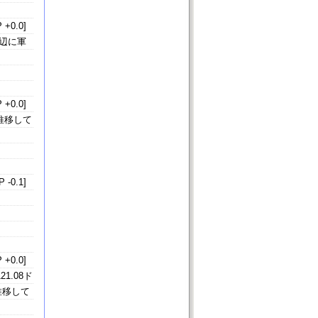
 +0.0]
辺に軍
 +0.0]
で推移して
 -0.1]
 +0.0]
1.08ド
推移して