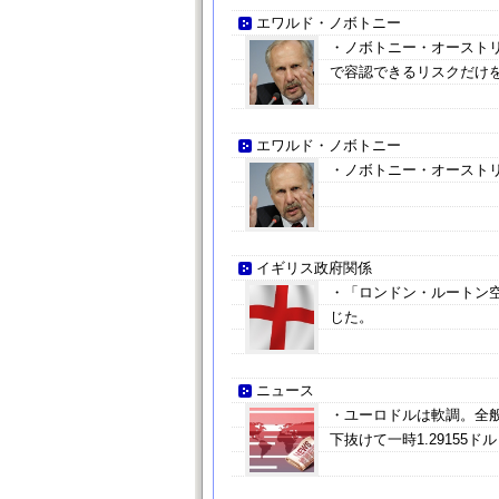
エワルド・ノボトニー
・ノボトニー・オーストリ
で容認できるリスクだけ
エワルド・ノボトニー
・ノボトニー・オースト
イギリス政府関係
・「ロンドン・ルートン
じた。
ニュース
・ユーロドルは軟調。全般
下抜けて一時1.29155