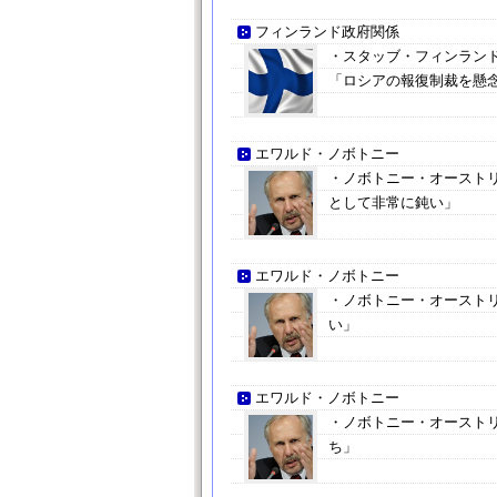
フィンランド政府関係
・スタッブ・フィンラン
「ロシアの報復制裁を懸
エワルド・ノボトニー
・ノボトニー・オースト
として非常に鈍い」
エワルド・ノボトニー
・ノボトニー・オースト
い」
エワルド・ノボトニー
・ノボトニー・オースト
ち」