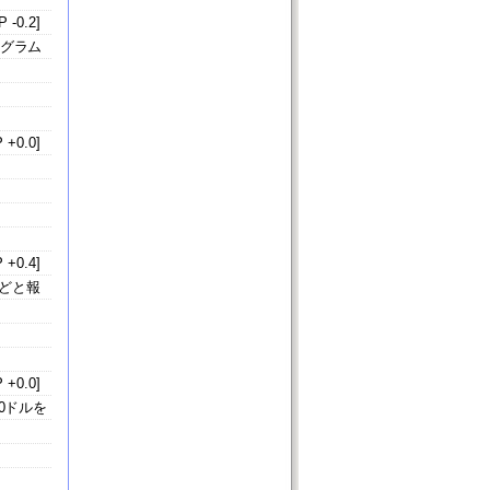
 -0.2]
ログラム
 +0.0]
 +0.4]
どと報
 +0.0]
0ドルを