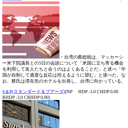
・台湾の蔡総統は、マッカーシ
ー米下院議長との5日の会談について「米国に立ち寄る機会
を利用して友人たちと会うのはよくあることだ」と述べ「中
国が自制して過度な反応は控えるように望む」と述べた。な
お、蔡氏は滞在先のホテルを出発し、台湾に向かっている。
S＆P(スタンダード＆プアーズ)
[NP HDP -3.0 CHDP 0.00
RHDP -3.0 CRHDP 0.00]