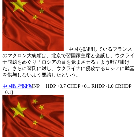
・中国を訪問しているフランス
のマクロン大統領は、北京で習国家主席と会談し、ウクライ
ナ問題をめぐり「ロシアの目を覚まさせる」よう呼び掛け
た。さらに習氏に対し、ウクライナに侵攻するロシアに武器
を供与しないよう要請したという。
中国政府関係
[NP HDP +0.7 CHDP +0.1 RHDP -1.0 CRHDP
+0.1]