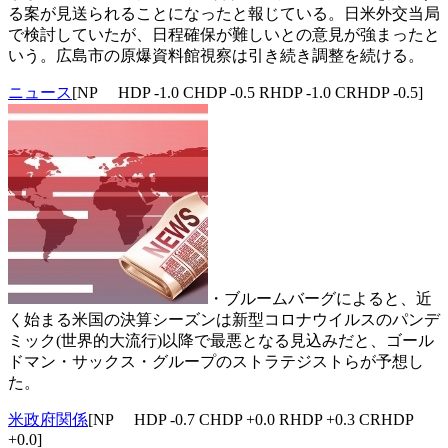
る案が見送られることになったと報じている。日米外交当局
で検討していたが、日程確保が難しいとの意見が強まったと
いう。広島市の原爆資料館視察は引き続き調整を続ける。
ニュース
[NP HDP -1.0 CHDP -0.5 RHDP -1.0 CRHDP -0.5]
・ブルームバーグによると、近
く始まる米国の決算シーズンは新型コロナウイルスのパンデ
ミック(世界的大流行)以降で最悪となる見込みだと、ゴール
ドマン・サックス・グループのストラテジストらが予想し
た。
米政府関係
[NP HDP -0.7 CHDP +0.0 RHDP +0.3 CRHDP
+0.0]