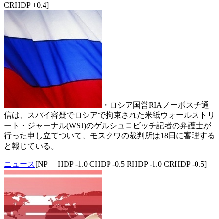
CRHDP +0.4]
・ロシア国営RIAノーボスチ通
信は、スパイ容疑でロシアで拘束された米紙ウォールストリ
ート・ジャーナル(WSJ)のゲルシュコビッチ記者の弁護士が
行った申し立てついて、モスクワの裁判所は18日に審理する
と報じている。
ニュース
[NP HDP -1.0 CHDP -0.5 RHDP -1.0 CRHDP -0.5]