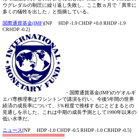
ウグレダルの制圧に繰り返し失敗し、ここ数ヵ月で「異常に
多くの犠牲を出した」と指摘している。
国際通貨基金(IMF)
[NP HDP -1.9 CHDP +0.0 RHDP -1.9
CRHDP -0.2]
・国際通貨基金(IMF)のゲオルギ
エバ専務理事はワシントンで講演を行い、今後5年間の世界
経済の成長率について、3％程度で推移するにとどまるとの
見通しを示した。これは中期の成長予測として1990年以来の
低い水準だ。
ニュース
[NP HDP -1.0 CHDP -0.5 RHDP -1.0 CRHDP -0.5]