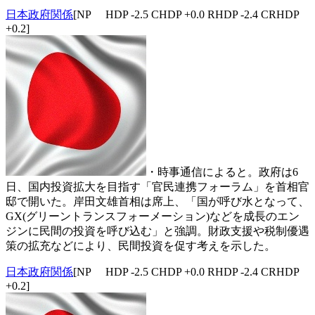
日本政府関係
[NP HDP -2.5 CHDP +0.0 RHDP -2.4 CRHDP
+0.2]
・時事通信によると。政府は6
日、国内投資拡大を目指す「官民連携フォーラム」を首相官
邸で開いた。岸田文雄首相は席上、「国が呼び水となって、
GX(グリーントランスフォーメーション)などを成長のエン
ジンに民間の投資を呼び込む」と強調。財政支援や税制優遇
策の拡充などにより、民間投資を促す考えを示した。
日本政府関係
[NP HDP -2.5 CHDP +0.0 RHDP -2.4 CRHDP
+0.2]