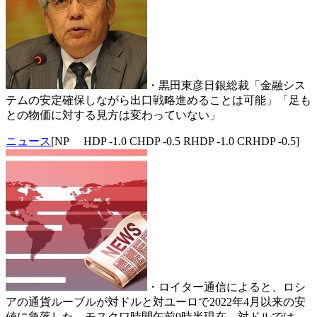
・黒田東彦日銀総裁「金融シス
テムの安定確保しながら出口戦略進めることは可能」「足も
との物価に対する見方は変わっていない」
ニュース
[NP HDP -1.0 CHDP -0.5 RHDP -1.0 CRHDP -0.5]
・ロイター通信によると、ロシ
アの通貨ルーブルが対ドルと対ユーロで2022年4月以来の安
値に急落した。モスクワ時間午前9時半現在、対ドルでは