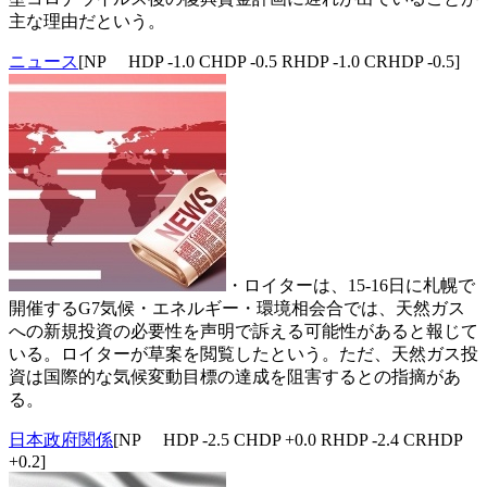
主な理由だという。
ニュース
[NP HDP -1.0 CHDP -0.5 RHDP -1.0 CRHDP -0.5]
・ロイターは、15-16日に札幌で
開催するG7気候・エネルギー・環境相会合では、天然ガス
への新規投資の必要性を声明で訴える可能性があると報じて
いる。ロイターが草案を閲覧したという。ただ、天然ガス投
資は国際的な気候変動目標の達成を阻害するとの指摘があ
る。
日本政府関係
[NP HDP -2.5 CHDP +0.0 RHDP -2.4 CRHDP
+0.2]