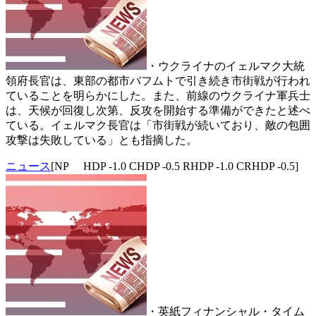
・ウクライナのイェルマク大統
領府長官は、東部の都市バフムトで引き続き市街戦が行われ
ていることを明らかにした。また、前線のウクライナ軍兵士
は、天候が回復し次第、反攻を開始する準備ができたと述べ
ている。イェルマク長官は「市街戦が続いており、敵の包囲
攻撃は失敗している」とも指摘した。
ニュース
[NP HDP -1.0 CHDP -0.5 RHDP -1.0 CRHDP -0.5]
・英紙フィナンシャル・タイム