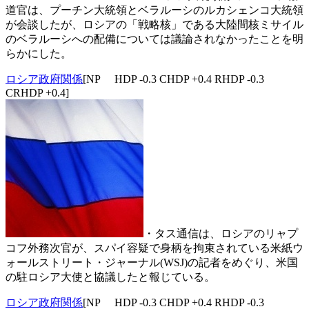
道官は、プーチン大統領とベラルーシのルカシェンコ大統領
が会談したが、ロシアの「戦略核」である大陸間核ミサイル
のベラルーシへの配備については議論されなかったことを明
らかにした。
ロシア政府関係
[NP HDP -0.3 CHDP +0.4 RHDP -0.3
CRHDP +0.4]
・タス通信は、ロシアのリャプ
コフ外務次官が、スパイ容疑で身柄を拘束されている米紙ウ
ォールストリート・ジャーナル(WSJ)の記者をめぐり、米国
の駐ロシア大使と協議したと報じている。
ロシア政府関係
[NP HDP -0.3 CHDP +0.4 RHDP -0.3