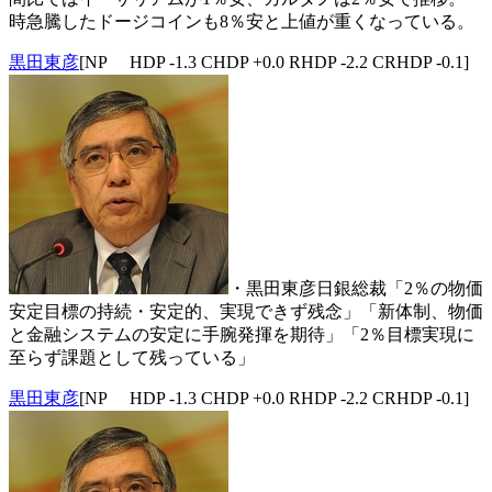
時急騰したドージコインも8％安と上値が重くなっている。
黒田東彦
[NP HDP -1.3 CHDP +0.0 RHDP -2.2 CRHDP -0.1]
・黒田東彦日銀総裁「2％の物価
安定目標の持続・安定的、実現できず残念」「新体制、物価
と金融システムの安定に手腕発揮を期待」「2％目標実現に
至らず課題として残っている」
黒田東彦
[NP HDP -1.3 CHDP +0.0 RHDP -2.2 CRHDP -0.1]