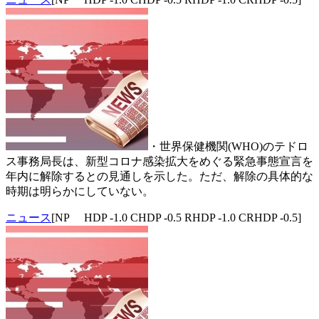
・世界保健機関(WHO)のテドロ
ス事務局長は、新型コロナ感染拡大をめぐる緊急事態宣言を
年内に解除するとの見通しを示した。ただ、解除の具体的な
時期は明らかにしていない。
ニュース
[NP HDP -1.0 CHDP -0.5 RHDP -1.0 CRHDP -0.5]