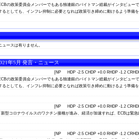
ECBの政策委員会メンバーでもある独連銀のバイトマン総裁がインタビュー
するとしても、インフレ抑制に必要となれば政策引き締めに動けるよう準備
ニュースは有りません。
021年5月 発言・ニュース
[NP HDP -2.5 CHDP +0.0 RHDP -1.2 CRHDP
ECBの政策委員会メンバーでもある独連銀のバイトマン総裁がインタビュー
するとしても、インフレ抑制に必要となれば政策引き締めに動けるよう準備
[NP HDP -2.5 CHDP +0.0 RHDP -1.2 CRHDP
裁「新型コロナウイルスのワクチン接種が進み、経済が加速すれば、ECBは緊急
[NP HDP -2.5 CHDP +0.0 RHDP -1.2 CRHDP