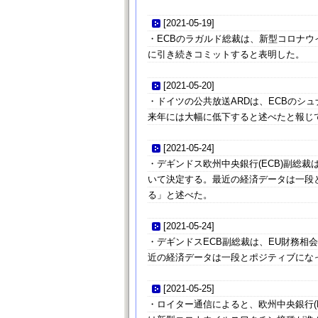
[
2021-05-19
]
・ECBのラガルド総裁は、新型コロナ
に引き続きコミットすると表明した。
[
2021-05-20
]
・ドイツの公共放送ARDは、ECBのシ
来年には大幅に低下すると述べたと報じ
[
2021-05-24
]
・デギンドス欧州中央銀行(ECB)副総裁
いて決定する。最近の経済データは一段
る」と述べた。
[
2021-05-24
]
・デギンドスECB副総裁は、EU財務
近の経済データは一段とポジティブにな
[
2021-05-25
]
・ロイター通信によると、欧州中央銀行(