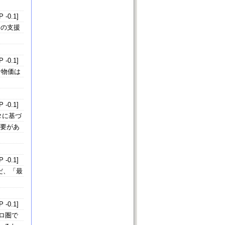
 -0.1]
済の支援
 -0.1]
者物価は
 -0.1]
タに基づ
必要があ
 -0.1]
だ、「最
 -0.1]
ロ圏で