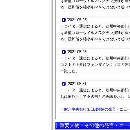
は新型コロナウイルスワクチン接種が進
め、緩和策を縮小すべきではないと述べ
[
2021-05-25
]
・ロイター通信によると、欧州中央銀行(
は新型コロナウイルスワクチン接種が進
め、緩和策を縮小すべきではないと述べ
[
2021-05-28
]
・ロイター通信によると、欧州中央銀行(
コストの上昇はファンダメンタルズの改
一蹴した。
[
2021-05-31
]
・ロイター通信によると、欧州中央銀行(
しは依然として不透明との認識を示し、
・
欧州中央銀行(ECB)関係の発言・ニュー
重要人物・その他の発言・ニュ