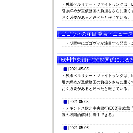
・独紙ベルリナー・ツァイトゥングは、
引き締めが重債務国の負担をさらに重く
おく必要があると述べたと報じている。
ゴゴヴィの注目 発言・ニュース
・期間中にゴゴヴィが注目する発言・
欧州中央銀行(ECB)関係による2
[
2021-05-03
]
・独紙ベルリナー・ツァイトゥングは、
引き締めが重債務国の負担をさらに重く
おく必要があると述べたと報じている。
[
2021-05-03
]
・デギンドス欧州中央銀行(ECB)副総
置の段階的解除に着手できる」
[
2021-05-06
]