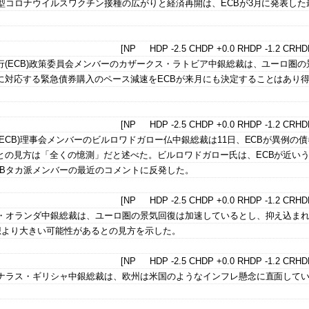
型コロナウイルスワクチン接種の広がりと経済再開は、ECBが3月に発表した
。
[NP HDP -2.5 CHDP +0.0 RHDP -1.2 CRHDP
(ECB)政策委員会メンバーのカザークス・ラトビア中銀総裁は、ユーロ圏の
に対応する緊急債券購入のペース減速をECBが来月にも決定することはあり
[NP HDP -2.5 CHDP +0.0 RHDP -1.2 CRHDP
ECB)理事会メンバーのビルロワドガロー仏中銀総裁は11日、ECBが異例の
との見方は「全くの憶測」だと述べた。ビルロワドガロー氏は、ECBが近い
CBタカ派メンバーの最近のコメントに反発した。
[NP HDP -2.5 CHDP +0.0 RHDP -1.2 CRHDP
ト・オランダ中銀総裁は、ユーロ圏の景気回復は加速しているとし、抑え込ま
想より大きい可能性があるとの見方を示した。
[NP HDP -2.5 CHDP +0.0 RHDP -1.2 CRHDP
ルナラス・ギリシャ中銀総裁は、欧州は米国のようなインフレ懸念に直面して