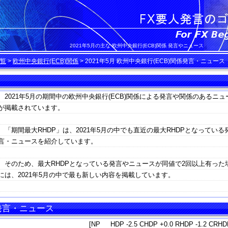
2021年5月の主な 欧州中央銀行(ECB)関係 発言やニュース
覧
>
欧州中央銀行(ECB)関係
>
2021年5月 欧州中央銀行(ECB)関係発言・ニュース
2021年5月の期間中の欧州中央銀行(ECB)関係による発言や関係のあるニュ
が掲載されています。
「期間最大RHDP」は、2021年5月の中でも直近の最大RHDPとなっている
言・ニュースを紹介しています。
そのため、最大RHDPとなっている発言やニュースが同値で2回以上有った
には、2021年5月の中で最も新しい内容を掲載しています。
 発言・ニュース
[NP HDP -2.5 CHDP +0.0 RHDP -1.2 CRHDP