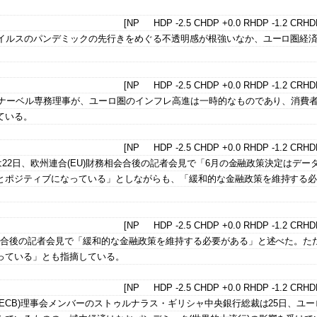
[NP HDP -2.5 CHDP +0.0 RHDP -1.2 CRHDP
ウイルスのパンデミックの先行きをめぐる不透明感が根強いなか、ユーロ圏経
[NP HDP -2.5 CHDP +0.0 RHDP -1.2 CRHDP
ュナーベル専務理事が、ユーロ圏のインフレ高進は一時的なものであり、消費
ている。
[NP HDP -2.5 CHDP +0.0 RHDP -1.2 CRHDP
は22日、欧州連合(EU)財務相会合後の記者会見で「6月の金融政策決定はデー
とポジティブになっている」としながらも、「緩和的な金融政策を維持する
[NP HDP -2.5 CHDP +0.0 RHDP -1.2 CRHDP
相会合後の記者会見で「緩和的な金融政策を維持する必要がある」と述べた。た
っている」とも指摘している。
[NP HDP -2.5 CHDP +0.0 RHDP -1.2 CRHDP
ECB)理事会メンバーのストゥルナラス・ギリシャ中央銀行総裁は25日、ユー