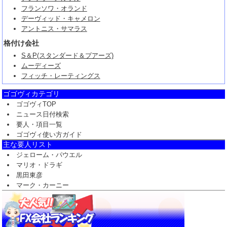
フランソワ・オランド
デーヴィッド・キャメロン
アントニス・サマラス
格付け会社
S＆P(スタンダード＆プアーズ)
ムーディーズ
フィッチ・レーティングス
ゴゴヴィカテゴリ
ゴゴヴィTOP
ニュース日付検索
要人・項目一覧
ゴゴヴィ使い方ガイド
主な要人リスト
ジェローム・パウエル
マリオ・ドラギ
黒田東彦
マーク・カーニー