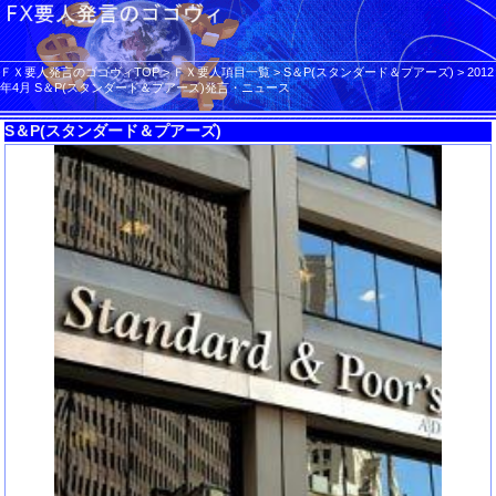
ＦＸ要人発言のゴゴヴィTOP
>
ＦＸ要人項目一覧
>
S＆P(スタンダード＆プアーズ)
>
2012
年4月 S＆P(スタンダード＆プアーズ)発言・ニュース
S＆P(スタンダード＆プアーズ)