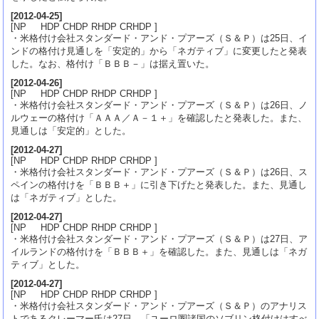
[
2012-04-25
]
[NP HDP CHDP RHDP CRHDP ]
・米格付け会社スタンダード・アンド・プアーズ（Ｓ＆Ｐ）は25日、イ
ンドの格付け見通しを「安定的」から「ネガティブ」に変更したと発表
した。なお、格付け「ＢＢＢ－」は据え置いた。
[
2012-04-26
]
[NP HDP CHDP RHDP CRHDP ]
・米格付け会社スタンダード・アンド・プアーズ（Ｓ＆Ｐ）は26日、ノ
ルウェーの格付け「ＡＡＡ／Ａ－１＋」を確認したと発表した。また、
見通しは「安定的」とした。
[
2012-04-27
]
[NP HDP CHDP RHDP CRHDP ]
・米格付け会社スタンダード・アンド・プアーズ（Ｓ＆Ｐ）は26日、ス
ペインの格付けを「ＢＢＢ＋」に引き下げたと発表した。また、見通し
は「ネガティブ」とした。
[
2012-04-27
]
[NP HDP CHDP RHDP CRHDP ]
・米格付け会社スタンダード・アンド・プアーズ（Ｓ＆Ｐ）は27日、ア
イルランドの格付けを「ＢＢＢ＋」を確認した。また、見通しは「ネガ
ティブ」とした。
[
2012-04-27
]
[NP HDP CHDP RHDP CRHDP ]
・米格付け会社スタンダード・アンド・プアーズ（Ｓ＆Ｐ）のアナリス
トであるクレーマー氏は27日、「ユーロ圏諸国のソブリン格付けはすべ