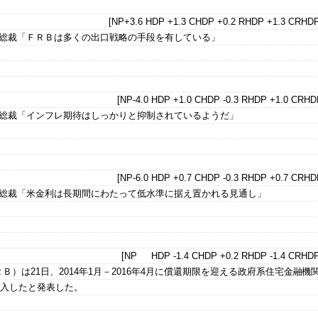
[NP+3.6 HDP +1.3 CHDP +0.2 RHDP +1.3 CRHDP
銀総裁「ＦＲＢは多くの出口戦略の手段を有している」
[NP-4.0 HDP +1.0 CHDP -0.3 RHDP +1.0 CRHDP
銀総裁「インフレ期待はしっかりと抑制されているようだ」
[NP-6.0 HDP +0.7 CHDP -0.3 RHDP +0.7 CRHDP
銀総裁「米金利は長期間にわたって低水準に据え置かれる見通し」
[NP HDP -1.4 CHDP +0.2 RHDP -1.4 CRHDP
）は21日、2014年1月－2016年4月に償還期限を迎える政府系住宅金融機
購入したと発表した。