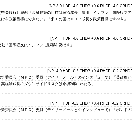
[NP-3.0 HDP -4.6 CHDP +0.6 RHDP -4.6 CRHDP
（中央銀行）総裁「金融政策の目標は経済成長、雇用、インフレ、国際収支の
だけを政策目標にできない」「多くの国はＧＤＰ成長を政策目標にすべき」
[NP HDP -4.6 CHDP +0.6 RHDP -4.6 CRHDP
総裁「国際収支はインフレに影響を及ぼす」
[NP+4.0 HDP -0.2 CHDP +0.4 RHDP -0.2 CRHDP
政策委員会（ＭＰＣ）委員（デイリーメールとのインタビューで）「英政府と
「英経済成長のダウンサイドリスクは今後2年にわたる」
[NP HDP -0.2 CHDP +0.4 RHDP -0.2 CRHDP
政策委員会（ＭＰＣ）委員（デイリーメールとのインタビューで）「ポンドの
」