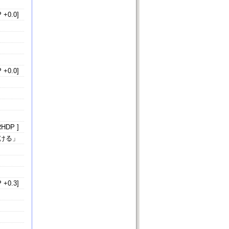
 +0.0]
 +0.0]
HDP ]
ける」
 +0.3]