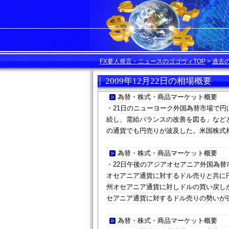
FX要人発言・ニュースのゴゴヴィTOP
>
過去
2009年12月22日の相場概要
為替・株式・商品マーケット概要
・21日のニューヨーク外国為替市場で円
続し、需給バランスの改善を図る」など
の通貨でも円売りが波及した。米国株式
為替・株式・商品マーケット概要
・22日午後のアジアオセアニア外国為
オセアニア通貨に対するドル売りと共に
州オセアニア通貨に対しドルの買い戻し
セアニア通貨に対するドル売りの勢いが
為替・株式・商品マーケット概要