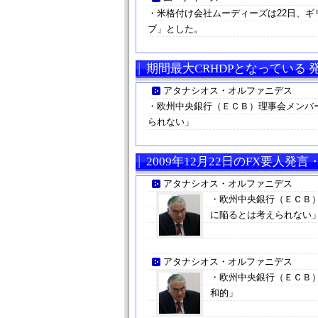
・米格付け会社ムーディーズは22日、ギ
ブ」とした。
期間最大CRHDPとなっている
アタナシオス・オルファニデス
・欧州中央銀行（ＥＣＢ）理事会メンバ
られない」
2009年12月22日のFX要人発
アタナシオス・オルファニデス
・欧州中央銀行（ＥＣＢ
に陥るとは考えられない
アタナシオス・オルファニデス
・欧州中央銀行（ＥＣＢ
和的」