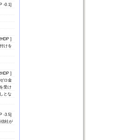
 -0.1]
HDP ]
付けを
HDP ]
ゼロ金
を受け
しとな
 -3.5]
通信社が