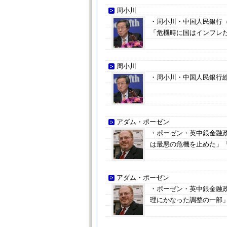
周小川
・周小川・中国人民銀行
「危機時に国はインフレ
周小川
・周小川・中国人民銀行
アダム・ポーゼン
・ポーゼン・英中銀金融
は最悪の危機を止めた」
アダム・ポーゼン
・ポーゼン・英中銀金融
理にかなった調整の一部